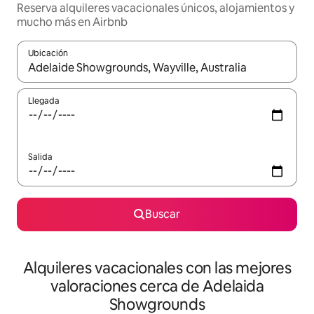
Reserva alquileres vacacionales únicos, alojamientos y
mucho más en Airbnb
Ubicación
Cuando los resultados estén disponibles, navega con las teclas d
Llegada
Salida
Buscar
Alquileres vacacionales con las mejores
valoraciones cerca de Adelaida
Showgrounds