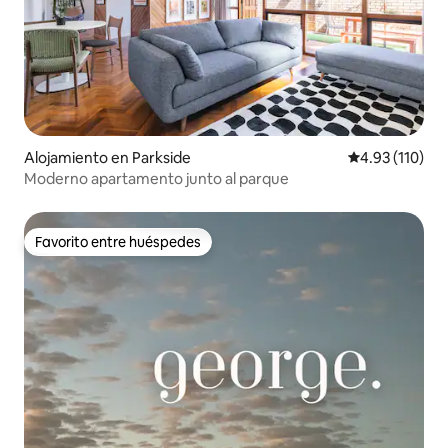
Alojamiento en Parkside
Calificación p
4.93 (110)
Moderno apartamento junto al parque
Favorito entre huéspedes
Favorito entre huéspedes