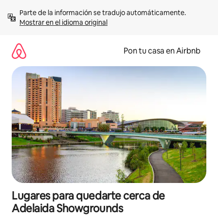
Omite
Parte de la información se tradujo automáticamente. 
el
Mostrar en el idioma original
contenido
Pon tu casa en Airbnb
Lugares para quedarte cerca de
Adelaida Showgrounds