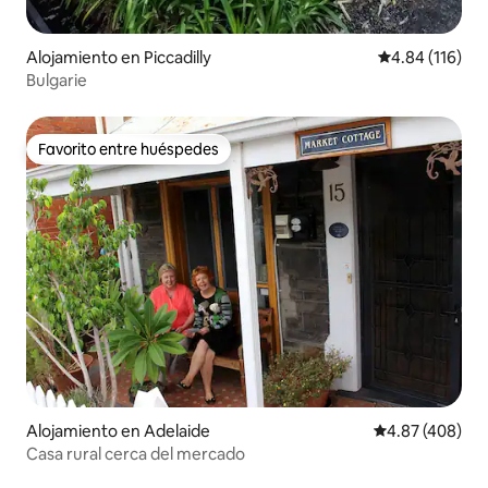
Alojamiento en Piccadilly
Calificación p
4.84 (116)
Bulgarie
Favorito entre huéspedes
Favorito entre huéspedes
Alojamiento en Adelaide
Calificación pr
4.87 (408)
Casa rural cerca del mercado