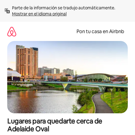
Omite
Parte de la información se tradujo automáticamente. 
el
Mostrar en el idioma original
contenido
Pon tu casa en Airbnb
Lugares para quedarte cerca de
Adelaide Oval