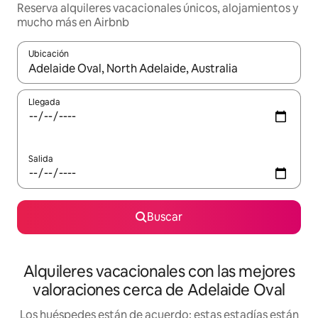
Reserva alquileres vacacionales únicos, alojamientos y
mucho más en Airbnb
Ubicación
Cuando los resultados estén disponibles, navega con las teclas d
Llegada
Salida
Buscar
Alquileres vacacionales con las mejores
valoraciones cerca de Adelaide Oval
Los huéspedes están de acuerdo: estas estadías están