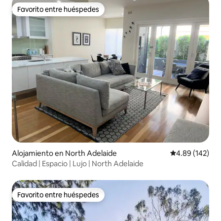
Favorito entre huéspedes
Favorito entre huéspedes
Alojamiento en North Adelaide
Calificación pr
4.89 (142)
Calidad | Espacio | Lujo | North Adelaide
Favorito entre huéspedes
Favorito entre huéspedes