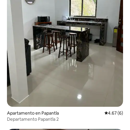
Apartamento en Papantla
Calificación
4.67 (6)
Departamento Papantla 2