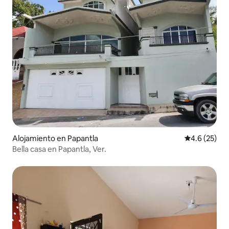
Alojamiento en Papantla
Calificación
4.6 (25)
Bella casa en Papantla, Ver.