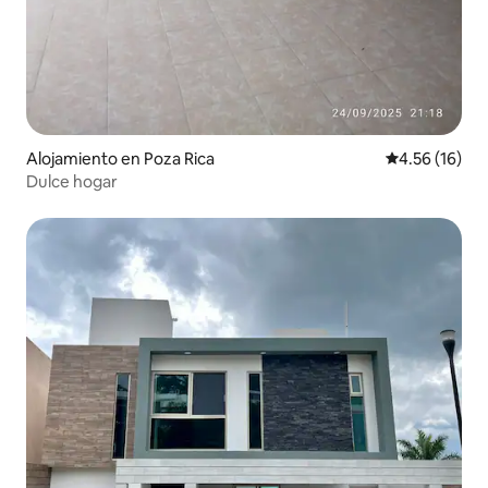
Alojamiento en Poza Rica
Calificación 
4.56 (16)
Dulce hogar