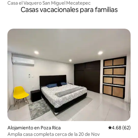
Casa el Vaquero San Miguel Mecatepec
Casas vacacionales para familias
Alojamiento en Poza Rica
Calificación p
4.68 (62)
Amplia casa completa cerca de la 20 de Nov