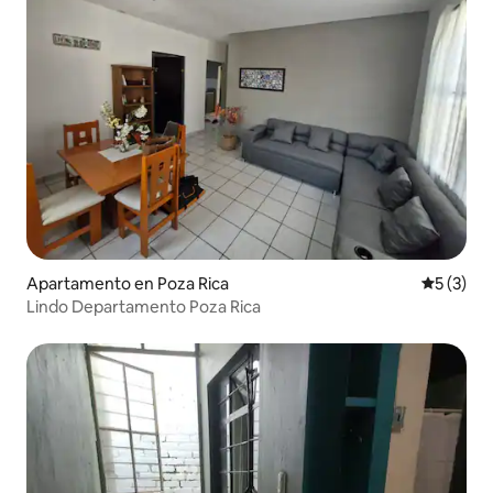
Apartamento en Poza Rica
Calificac
5 (3)
Lindo Departamento Poza Rica