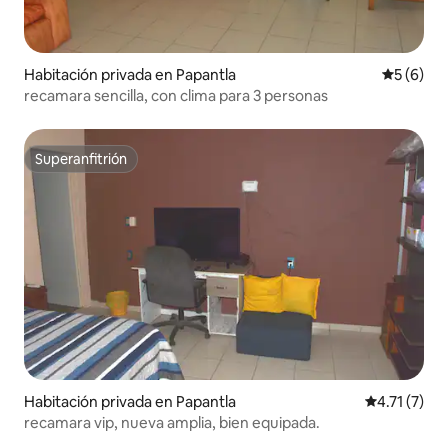
Habitación privada en Papantla
Calificac
5 (6)
recamara sencilla, con clima para 3 personas
Superanfitrión
Superanfitrión
Habitación privada en Papantla
Calificación
4.71 (7)
recamara vip, nueva amplia, bien equipada.