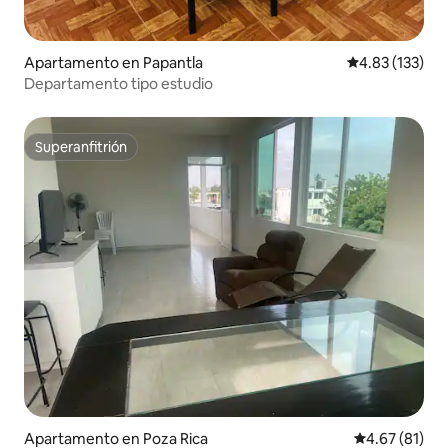
Apartamento en Papantla
Calificación p
4.83 (133)
Departamento tipo estudio
Superanfitrión
Superanfitrión
Apartamento en Poza Rica
Calificación 
4.67 (81)