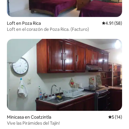
Loft en Poza Rica
Calificación 
4.91 (58)
Loft en el corazón de Poza Rica. (Facturo)
Minicasa en Coatzintla
Calificaci
5 (14)
Vive las Pirámides del Tajín!