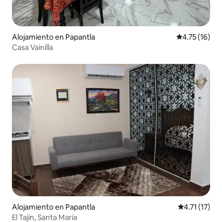
Alojamiento en Papantla
Calificación 
4.75 (16)
Casa Vainilla
Alojamiento en Papantla
Calificación 
4.71 (17)
El Tajín, Santa María