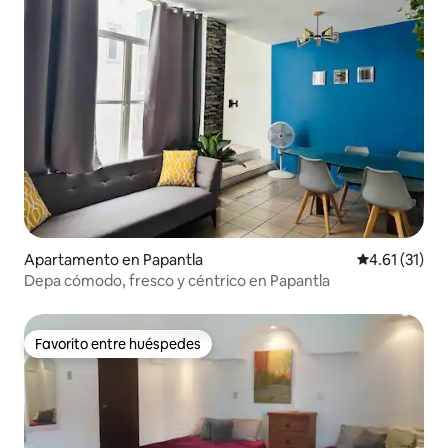
Apartamento en Papantla
Calificación 
4.61 (31)
Depa cómodo, fresco y céntrico en Papantla
Favorito entre huéspedes
Favorito entre huéspedes