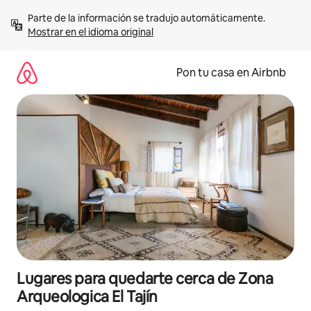
Omite
Parte de la información se tradujo automáticamente. 
el
Mostrar en el idioma original
contenido
Pon tu casa en Airbnb
Lugares para quedarte cerca de Zona
Arqueologica El Tajín