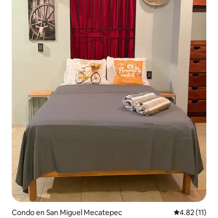
Condo en San Miguel Mecatepec
Calificación 
4.82 (11)