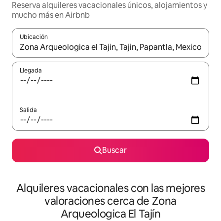
Reserva alquileres vacacionales únicos, alojamientos y
mucho más en Airbnb
Ubicación
Cuando los resultados estén disponibles, navega con las teclas d
Llegada
Salida
Buscar
Alquileres vacacionales con las mejores
valoraciones cerca de Zona
Arqueologica El Tajín