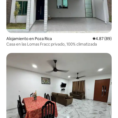
Alojamiento en Poza Rica
Calificación p
4.87 (89)
Casa en las Lomas Fracc privado, 100% climatizada