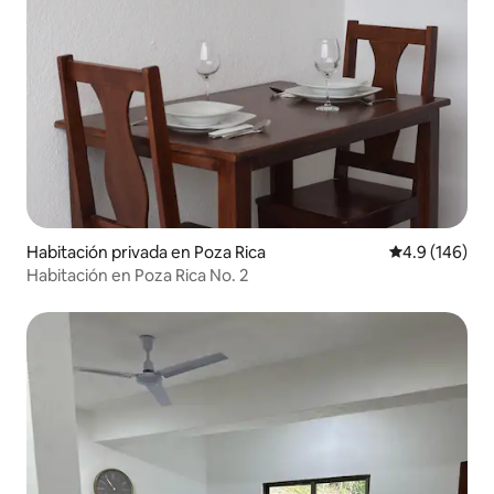
Habitación privada en Poza Rica
Calificación 
4.9 (146)
Habitación en Poza Rica No. 2