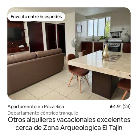
Favorito entre huéspedes
Favorito entre huéspedes
Apartamento en Poza Rica
Calificación 
4.91 (23)
Departamento céntrico tranquilo
Otros alquileres vacacionales excelentes
cerca de Zona Arqueologica El Tajín