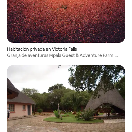
Habitación privada en Victoria Falls
Granja de aventuras Mpala Guest & Adventure Farm,
Chisuma