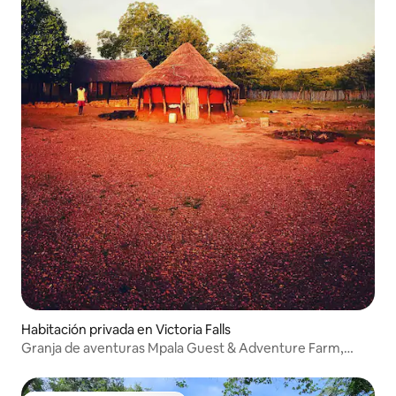
Habitación privada en Victoria Falls
Granja de aventuras Mpala Guest & Adventure Farm,
Chisuma