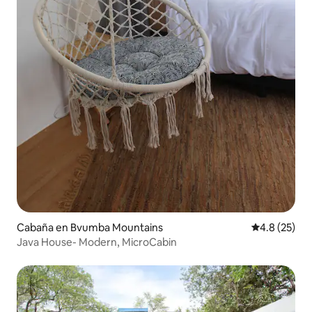
Cabaña en Bvumba Mountains
Calificación
4.8 (25)
Java House- Modern, MicroCabin