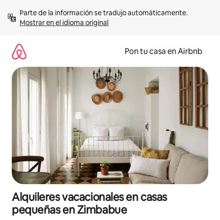
Omite
Parte de la información se tradujo automáticamente. 
el
Mostrar en el idioma original
contenido
Pon tu casa en Airbnb
Alquileres vacacionales en casas
pequeñas en Zimbabue