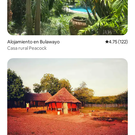
Alojamiento en Bulawayo
Calificación p
4.75 (122)
Casa rural Peacock