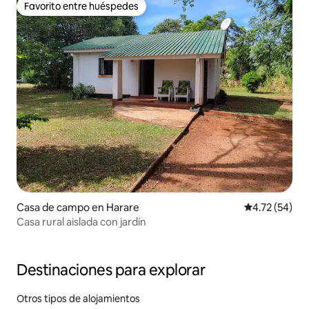
Favorito entre huéspedes
Favorito entre huéspedes
Casa de campo en Harare
Calificación 
4.72 (54)
Casa rural aislada con jardín
Destinaciones para explorar
Otros tipos de alojamientos