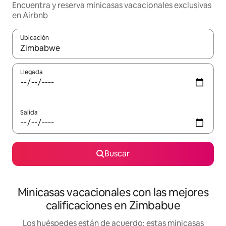
Encuentra y reserva minicasas vacacionales exclusivas
en Airbnb
Ubicación
Cuando los resultados estén disponibles, navega con las teclas d
Llegada
Salida
Buscar
Minicasas vacacionales con las mejores
calificaciones en Zimbabue
Los huéspedes están de acuerdo: estas minicasas