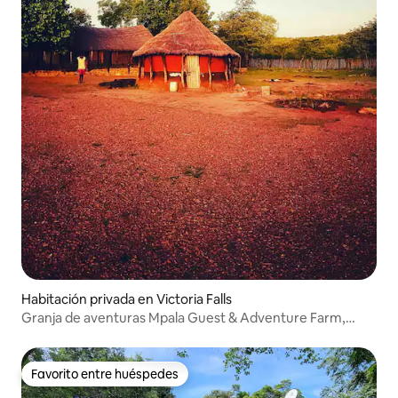
Habitación privada en Victoria Falls
Granja de aventuras Mpala Guest & Adventure Farm,
Chisuma
Favorito entre huéspedes
Favorito entre huéspedes