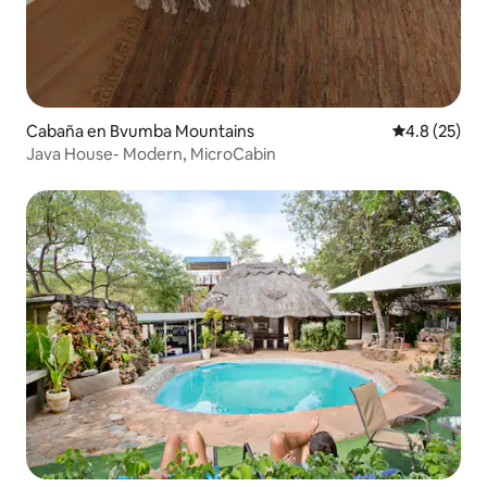
Cabaña en Bvumba Mountains
Calificación
4.8 (25)
Java House- Modern, MicroCabin