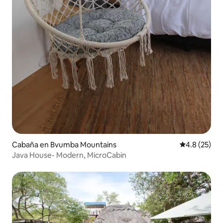
Cabaña en Bvumba Mountains
Calificación
4.8 (25)
Java House- Modern, MicroCabin