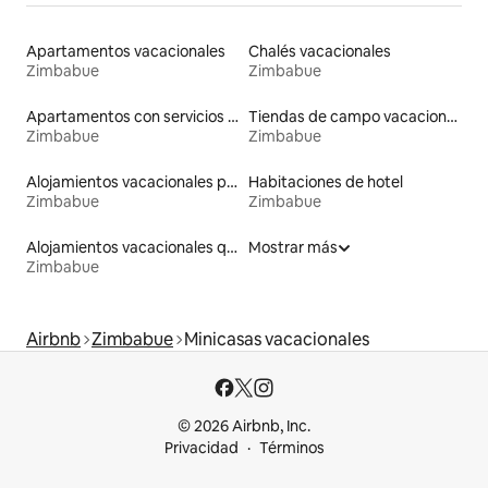
Apartamentos vacacionales
Chalés vacacionales
Zimbabue
Zimbabue
Apartamentos con servicios incluidos vacacionales
Tiendas de campo vacacionales
Zimbabue
Zimbabue
Alojamientos vacacionales para familias
Habitaciones de hotel
Zimbabue
Zimbabue
Alojamientos vacacionales que admiten mascotas
Mostrar más
Zimbabue
Airbnb
Zimbabue
Minicasas vacacionales
© 2026 Airbnb, Inc.
Privacidad
Términos