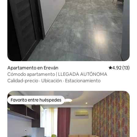
Apartamento en Ereván
Calificación 
4.92 (13)
Cómodo apartamento | LLEGADA AUTÓNOMA
Calidad-precio
·
Ubicación
·
Estacionamiento
Favorito entre huéspedes
Favorito entre huéspedes