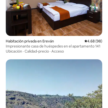
Habitación privada en Ereván
Calificación p
4.68 (98)
Impresionante casa de huéspedes en el apartamento 141
Ubicación
·
Calidad-precio
·
Acceso