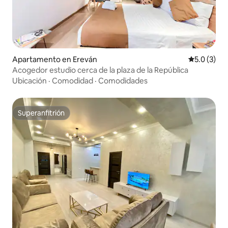
Apartamento en Ereván
Calificació
5.0 (3)
Acogedor estudio cerca de la plaza de la República
Ubicación
·
Comodidad
·
Comodidades
Superanfitrión
Superanfitrión