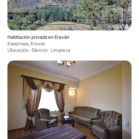
Habitación privada en Ereván
Квартира, Ereván
Ubicación
·
Silencio
·
Limpieza