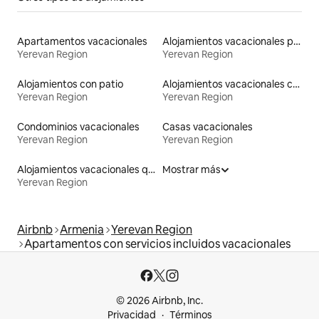
Apartamentos vacacionales
Alojamientos vacacionales para familias
Yerevan Region
Yerevan Region
Alojamientos con patio
Alojamientos vacacionales con piscina
Yerevan Region
Yerevan Region
Condominios vacacionales
Casas vacacionales
Yerevan Region
Yerevan Region
Alojamientos vacacionales que admiten mascotas
Mostrar más
Yerevan Region
Airbnb
Armenia
Yerevan Region
Apartamentos con servicios incluidos vacacionales
© 2026 Airbnb, Inc.
Privacidad
Términos