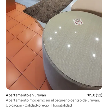
Apartamento en Ereván
Calificación
5.0 (32)
Apartamento moderno en el pequeño centro de Ereván.
Ubicación
·
Calidad-precio
·
Hospitalidad