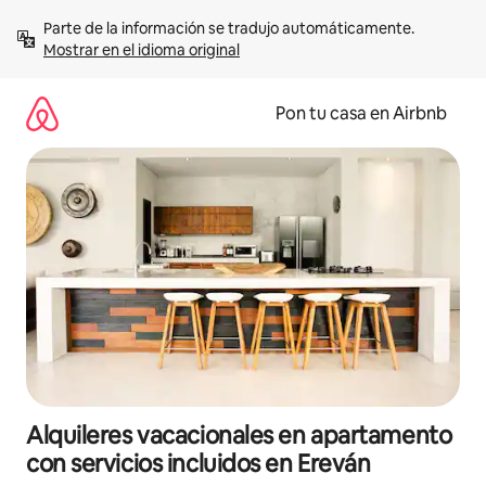
Omite
Parte de la información se tradujo automáticamente. 
el
Mostrar en el idioma original
contenido
Pon tu casa en Airbnb
Alquileres vacacionales en apartamento
con servicios incluidos en Ereván