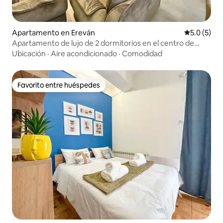
Apartamento en Ereván
Calificació
5.0 (5)
Apartamento de lujo de 2 dormitorios en el centro de
Ereván
Ubicación
·
Aire acondicionado
·
Comodidad
Favorito entre huéspedes
Favorito entre huéspedes