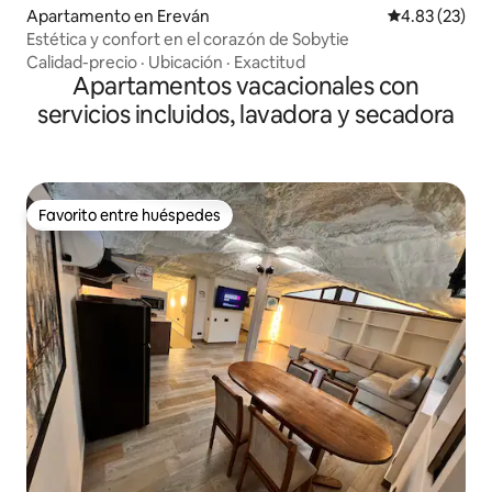
Apartamento en Ereván
Calificación 
4.83 (23)
Estética y confort en el corazón de Sobytie
Calidad-precio
·
Ubicación
·
Exactitud
Apartamentos vacacionales con
servicios incluidos, lavadora y secadora
Favorito entre huéspedes
Favorito entre huéspedes