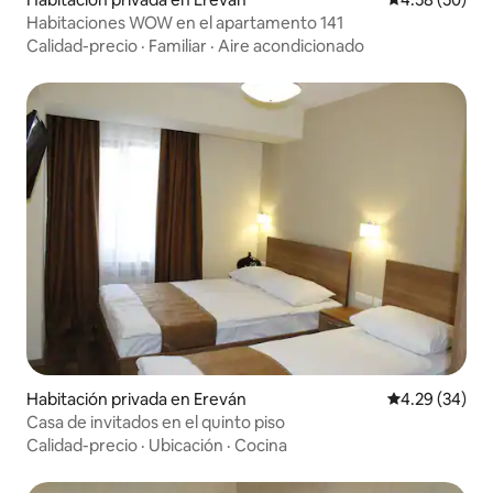
Habitaciones WOW en el apartamento 141
Calidad-precio
·
Familiar
·
Aire acondicionado
Habitación privada en Ereván
Calificación p
4.29 (34)
Casa de invitados en el quinto piso
Calidad-precio
·
Ubicación
·
Cocina