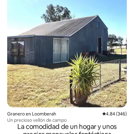
Granero en Loomberah
Calificación pr
4.84 (346)
Un precioso vellón de campo
La comodidad de un hogar y unos