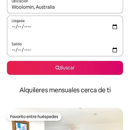
Ubicación
Cuando los resultados estén disponibles, navega con las teclas d
Llegada
Salida
Buscar
Alquileres mensuales cerca de ti
Favorito entre huéspedes
Favorito entre huéspedes