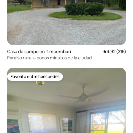
Casa de campo en Timbumburi
Calificación p
4.92 (215)
Paraíso rural a pocos minutos de la ciudad
Favorito entre huéspedes
Favorito entre huéspedes