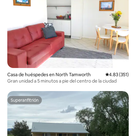
Casa de huéspedes en North Tamworth
Calificación p
4.83 (351)
Gran unidad a 5 minutos a pie del centro de la ciudad
Superanfitrión
Superanfitrión