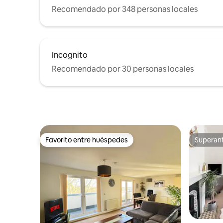
Recomendado por 348 personas locales
Incognito
Recomendado por 30 personas locales
Favorito entre huéspedes
Superanf
Favorito entre huéspedes
Superanf