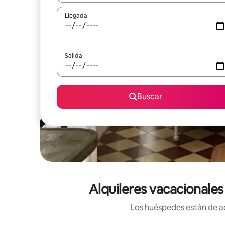
Llegada
Salida
Buscar
Alquileres vacacionales
Los huéspedes están de ac