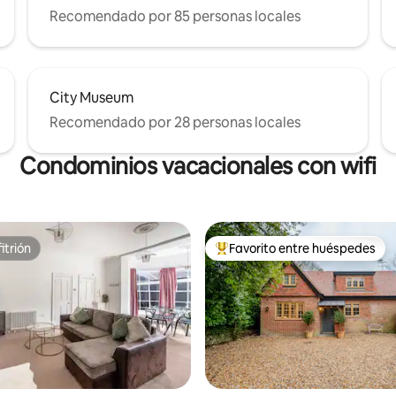
Recomendado por 85 personas locales
City Museum
Recomendado por 28 personas locales
Condominios vacacionales con wifi
itrión
Favorito entre huéspedes
itrión
Favorito entre huéspedes prefe