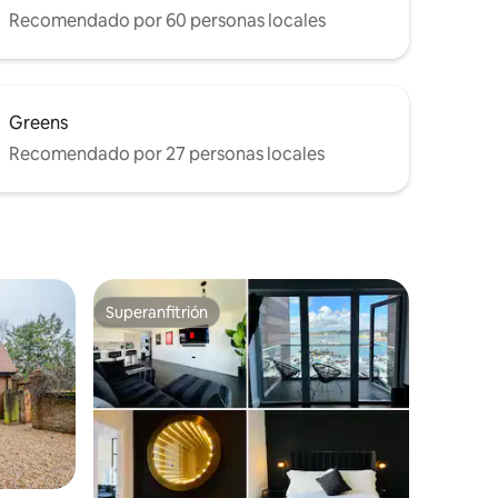
Recomendado por 60 personas locales
Greens
Recomendado por 27 personas locales
Superanfitrión
rido
Superanfitrión