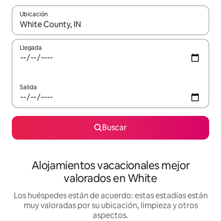
Ubicación
Cuando los resultados estén disponibles, navega con las teclas d
Llegada
Salida
Buscar
Alojamientos vacacionales mejor
valorados en White
Los huéspedes están de acuerdo: estas estadías están
muy valoradas por su ubicación, limpieza y otros
aspectos.