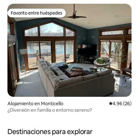
Favorito entre huéspedes
Favorito entre huéspedes
Alojamiento en Monticello
Calificación p
4.96 (26)
¿Diversión en familia o entorno sereno?
Destinaciones para explorar