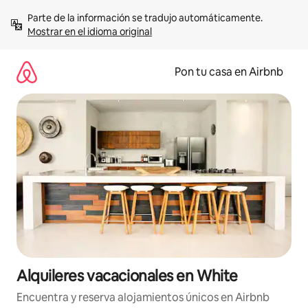
Omite
Parte de la información se tradujo automáticamente. 
el
Mostrar en el idioma original
contenido
Pon tu casa en Airbnb
Alquileres vacacionales en White
Encuentra y reserva alojamientos únicos en Airbnb