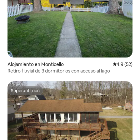
Alojamiento en Monticello
Calificación
4.9 (52)
Retiro fluvial de 3 dormitorios con acceso al lago
Superanfitrión
Superanfitrión