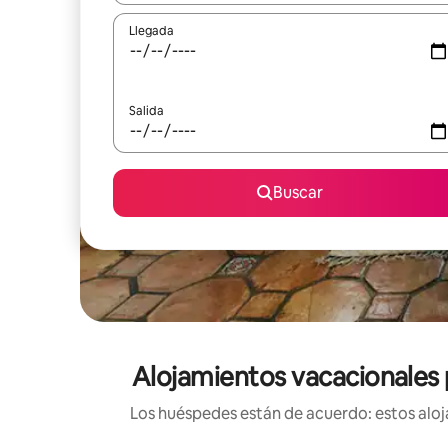
Llegada
Salida
Buscar
Alojamientos vacacionales p
Los huéspedes están de acuerdo: estos aloja