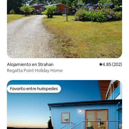
Alojamiento en Strahan
Calificación pr
4.85 (202)
Regatta Point Holiday Home
Favorito entre huéspedes
Favorito entre huéspedes