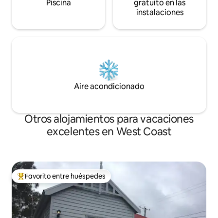
barbacoa Motels y & nbsp; servicio de
Piscina
gratuito en las
lavandería.</p> <p>&nbsp;</p>
instalaciones
Aire acondicionado
Otros alojamientos para vacaciones
excelentes en West Coast
Favorito entre huéspedes
Favorito entre huéspedes preferido