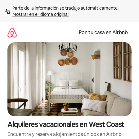
Omite
Parte de la información se tradujo automáticamente. 
el
Mostrar en el idioma original
contenido
Pon tu casa en Airbnb
Alquileres vacacionales en West Coast
Encuentra y reserva alojamientos únicos en Airbnb