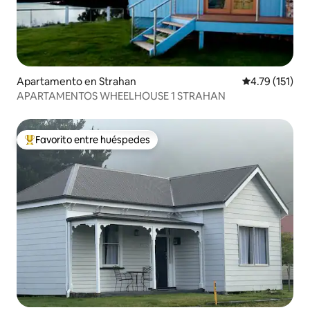
Apartamento en Strahan
Calificación p
4.79 (151)
APARTAMENTOS WHEELHOUSE 1 STRAHAN
Favorito entre huéspedes
Favorito entre huéspedes preferido