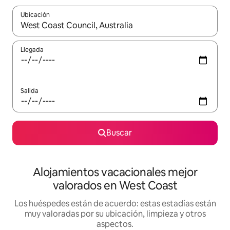
Ubicación
Cuando los resultados estén disponibles, navega con las teclas d
Llegada
Salida
Buscar
Alojamientos vacacionales mejor
valorados en West Coast
Los huéspedes están de acuerdo: estas estadías están
muy valoradas por su ubicación, limpieza y otros
aspectos.