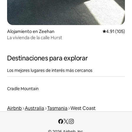
Alojamiento en Zeehan
Calificación p
4.91 (105)
La vivienda de la calle Hurst
Destinaciones para explorar
Los mejores lugares de interés más cercanos
Cradle Mountain
Airbnb
Australia
Tasmania
West Coast
© 2026 Airbnb, Inc.