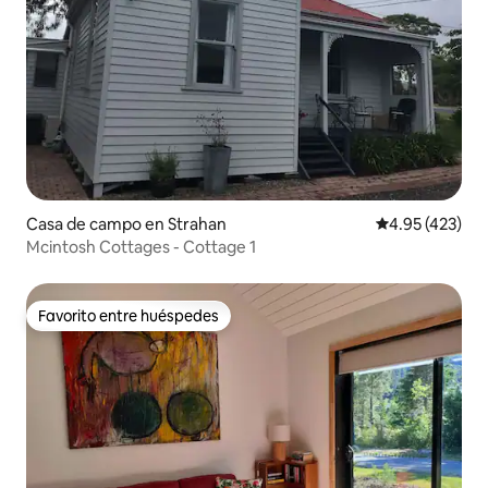
Casa de campo en Strahan
Calificación pr
4.95 (423)
Mcintosh Cottages - Cottage 1
Favorito entre huéspedes
Favorito entre huéspedes