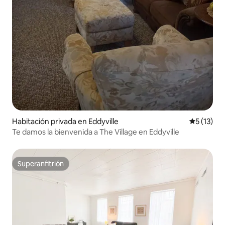
Habitación privada en Eddyville
Calificaci
5 (13)
Te damos la bienvenida a The Village en Eddyville
Superanfitrión
Superanfitrión