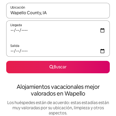
Ubicación
Cuando los resultados estén disponibles, navega con las teclas d
Llegada
Salida
Buscar
Alojamientos vacacionales mejor
valorados en Wapello
Los huéspedes están de acuerdo: estas estadías están
muy valoradas por su ubicación, limpieza y otros
aspectos.