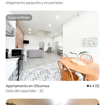
Alojamiento pequeño y encantador.
Superanfitrión
Superanfitrión
Apartamento en Ottumwa
Calificació
4.4 (5)
Vista del repartidor - 2C