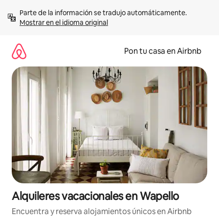
Omite
Parte de la información se tradujo automáticamente. 
el
Mostrar en el idioma original
contenido
Pon tu casa en Airbnb
Alquileres vacacionales en Wapello
Encuentra y reserva alojamientos únicos en Airbnb