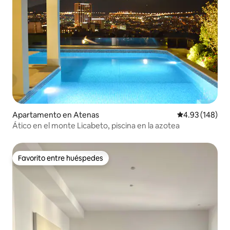
Apartamento en Atenas
Calificación pr
4.93 (148)
Ático en el monte Licabeto, piscina en la azotea
Favorito entre huéspedes
Favorito entre huéspedes