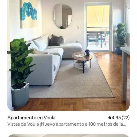
Apartamento en Voula
Calificación 
4.95 (22)
Vistas de Voula ¡Nuevo apartamento a 100 metros de la
playa!