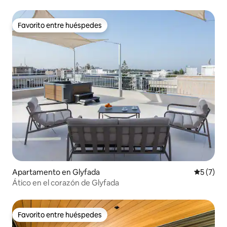
Favorito entre huéspedes
Favorito entre huéspedes
Apartamento en Glyfada
Calificac
5 (7)
Ático en el corazón de Glyfada
Favorito entre huéspedes
Favorito entre huéspedes