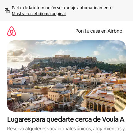
Omite
Parte de la información se tradujo automáticamente. 
el
Mostrar en el idioma original
contenido
Pon tu casa en Airbnb
Lugares para quedarte cerca de Voula A
Reserva alquileres vacacionales únicos, alojamientos y