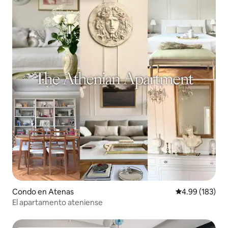
Condo en Atenas
Calificación pr
4.99 (183)
El apartamento ateniense