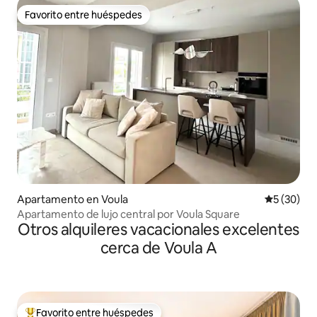
Favorito entre huéspedes
Favorito entre huéspedes
Apartamento en Voula
Calificaci
5 (30)
Apartamento de lujo central por Voula Square
Otros alquileres vacacionales excelentes
cerca de Voula A
Favorito entre huéspedes