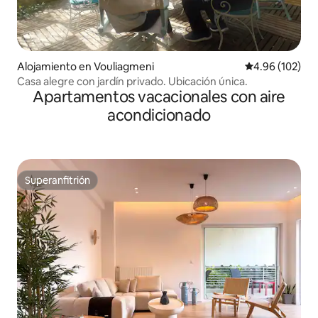
Alojamiento en Vouliagmeni
Calificación pr
4.96 (102)
Casa alegre con jardín privado. Ubicación única.
Apartamentos vacacionales con aire
acondicionado
Superanfitrión
Superanfitrión