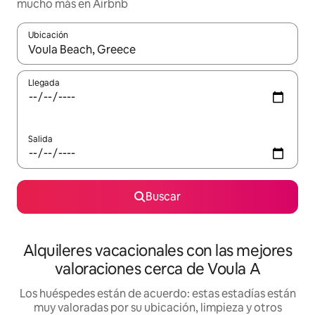
mucho más en Airbnb
Ubicación
Cuando los resultados estén disponibles, navega con las teclas d
Llegada
Salida
Buscar
Alquileres vacacionales con las mejores
valoraciones cerca de Voula A
Los huéspedes están de acuerdo: estas estadías están
muy valoradas por su ubicación, limpieza y otros