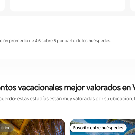
ación promedio de 4.6 sobre 5 por parte de los huéspedes.
ntos vacacionales mejor valorados en 
uerdo: estas estadías están muy valoradas por su ubicación, 
itrión
Favorito entre huéspedes
itrión
Favorito entre huéspedes