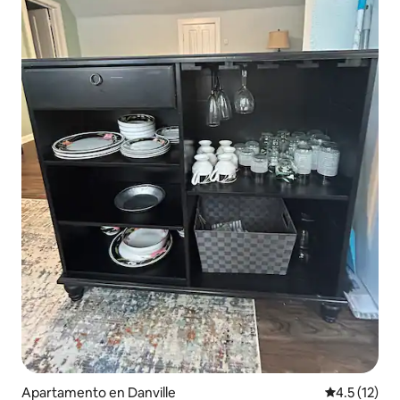
Apartamento en Danville
Calificación
4.5 (12)