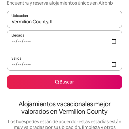
Encuentra y reserva alojamientos únicos en Airbnb
Ubicación
Cuando los resultados estén disponibles, navega con las teclas d
Llegada
Salida
Buscar
Alojamientos vacacionales mejor
valorados en Vermilion County
Los huéspedes están de acuerdo: estas estadías están
muy valoradas por su ubicación, limpieza y otros