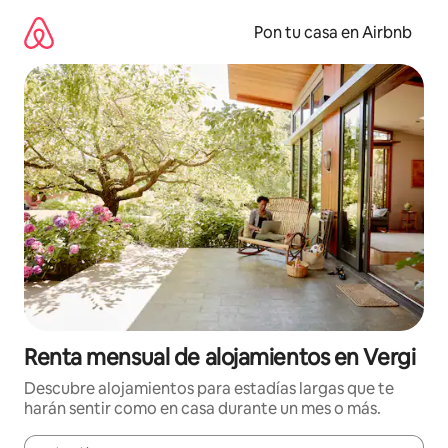
Omite
el
Pon tu casa en Airbnb
contenido
Renta mensual de alojamientos en Vergi
Descubre alojamientos para estadías largas que te
harán sentir como en casa durante un mes o más.