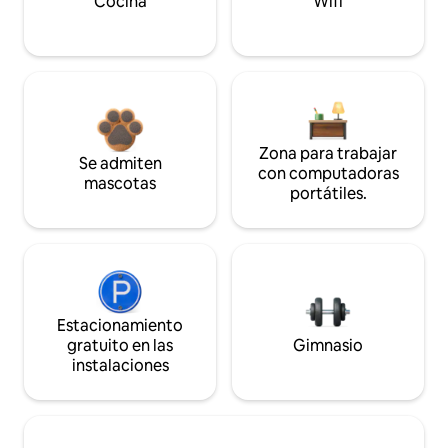
Cocina
Wifi
Zona para trabajar
Se admiten
con computadoras
mascotas
portátiles.
Estacionamiento
gratuito en las
Gimnasio
instalaciones