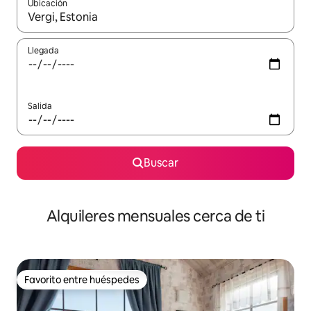
Ubicación
Cuando los resultados estén disponibles, navega con las teclas d
Llegada
Salida
Buscar
Alquileres mensuales cerca de ti
Favorito entre huéspedes
Favorito entre huéspedes