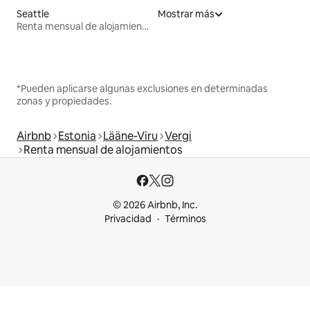
Seattle
Mostrar más
Renta mensual de alojamientos
*Pueden aplicarse algunas exclusiones en determinadas
zonas y propiedades.
Airbnb
Estonia
Lääne-Viru
Vergi
Renta mensual de alojamientos
© 2026 Airbnb, Inc.
Privacidad
Términos