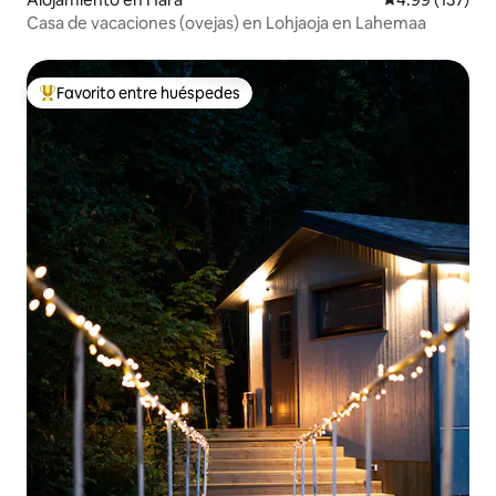
Casa de vacaciones (ovejas) en Lohjaoja en Lahemaa
Favorito entre huéspedes
Favorito entre huéspedes preferido