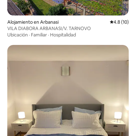
Alojamiento en Arbanasi
Calificación
4.8 (10)
VILA DIABORA ARBANASI/V. TARNOVO
Ubicación
·
Familiar
·
Hospitalidad