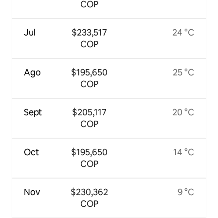
COP
Jul
$233,517
24 °C
COP
Ago
$195,650
25 °C
COP
Sept
$205,117
20 °C
COP
Oct
$195,650
14 °C
COP
Nov
$230,362
9 °C
COP