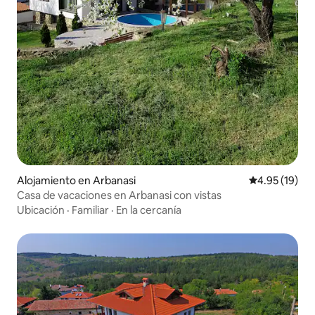
Alojamiento en Arbanasi
Calificación 
4.95 (19)
Casa de vacaciones en Arbanasi con vistas
Ubicación
·
Familiar
·
En la cercanía