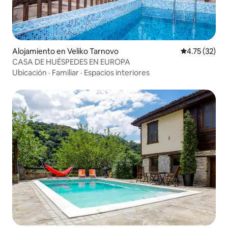
Alojamiento en Veliko Tarnovo
Calificación 
4.75 (32)
CASA DE HUÉSPEDES EN EUROPA
Ubicación
·
Familiar
·
Espacios interiores