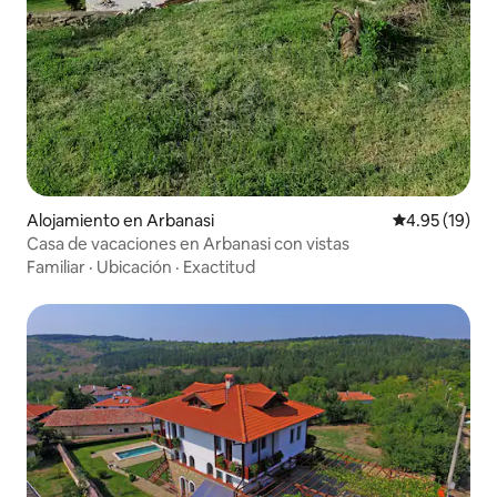
Alojamiento en Arbanasi
Calificación 
4.95 (19)
Casa de vacaciones en Arbanasi con vistas
Familiar
·
Ubicación
·
Exactitud