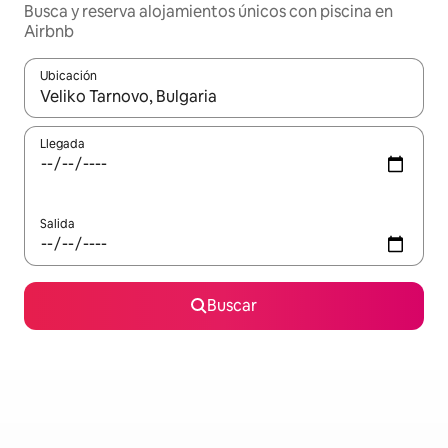
Busca y reserva alojamientos únicos con piscina en
Airbnb
Ubicación
Cuando los resultados estén disponibles, navega con las teclas d
Llegada
Salida
Buscar