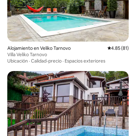
Alojamiento en Veliko Tarnovo
Calificación 
4.85 (81)
Villa Veliko Tarnovo
Ubicación
·
Calidad-precio
·
Espacios exteriores