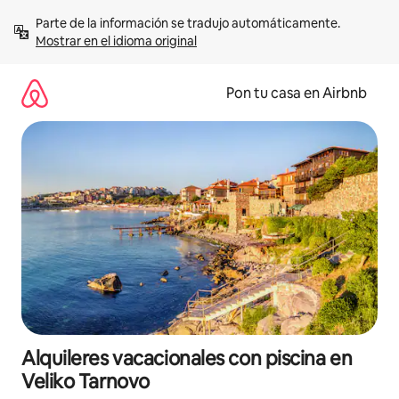
Omite
Parte de la información se tradujo automáticamente. 
el
Mostrar en el idioma original
contenido
Pon tu casa en Airbnb
Alquileres vacacionales con piscina en
Veliko Tarnovo