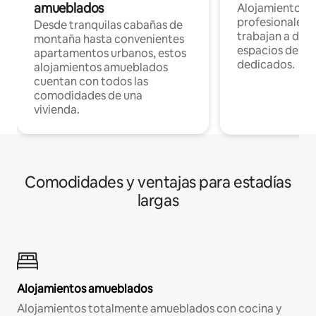
amueblados
Alojamientos 
profesionales 
Desde tranquilas cabañas de
trabajan a dist
montaña hasta convenientes
espacios de tr
apartamentos urbanos, estos
dedicados.
alojamientos amueblados
cuentan con todos las
comodidades de una
vivienda.
Comodidades y ventajas para estadías
largas
Alojamientos amueblados
Alojamientos totalmente amueblados con cocina y