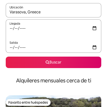
Ubicación
Cuando los resultados estén disponibles, navega con las teclas d
Llegada
Salida
Buscar
Alquileres mensuales cerca de ti
Favorito entre huéspedes
Favorito entre huéspedes