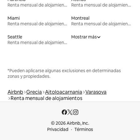
Renta mensual de alojamientos
Renta mensual de alojamientos
Miami
Montreal
Renta mensual de alojamientos
Renta mensual de alojamientos
Seattle
Mostrar más
Renta mensual de alojamientos
*Pueden aplicarse algunas exclusiones en determinadas
zonas y propiedades.
Airbnb
Grecia
Aitoloacarnania
Varasova
Renta mensual de alojamientos
© 2026 Airbnb, Inc.
Privacidad
Términos