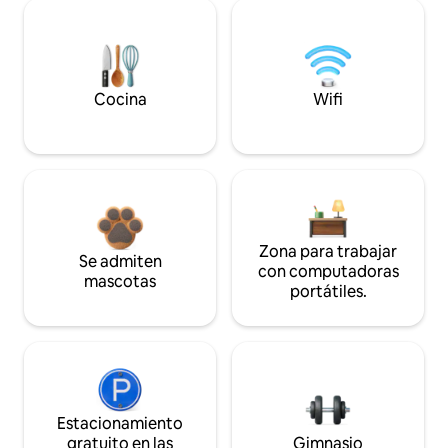
Cocina
Wifi
Zona para trabajar
Se admiten
con computadoras
mascotas
portátiles.
Estacionamiento
gratuito en las
Gimnasio