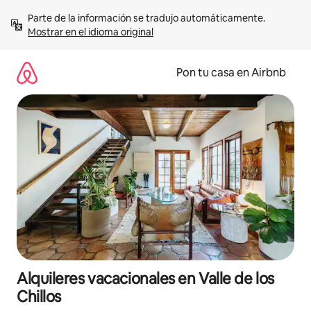
Omite
Parte de la información se tradujo automáticamente. 
el
Mostrar en el idioma original
contenido
Pon tu casa en Airbnb
Alquileres vacacionales en Valle de los
Chillos