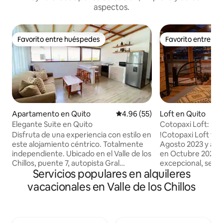
aspectos.
Favorito entre huéspedes
Favorito entre h
Favorito entre huéspedes
Favorito entre h
Apartamento en Quito
Calificación promedio: 4.96 de 
4.96 (55)
Loft en Quito
Elegante Suite en Quito
Cotopaxi Loft: hist
innovación
Disfruta de una experiencia con estilo en
!Cotopaxi Loft fu
este alojamiento céntrico. Totalmente
Agosto 2023 y abi
independiente. Ubicado en el Valle de los
en Octubre 2023! S
Chillos, puente 7, autopista Gral
excepcional, segu
Servicios populares en alquileres
Ruminahui. A 25 minutos del Centro
ubicado cerca de lo
Histórico de Quito, a 15 minutos del C.C.
más visitados de la
vacacionales en Valle de los Chillos
San Luis. El transporte público está a 5
has llegado al luga
minutos a pie desde la propiedad. Si te
combina el encanto
gusta conectarte con la Naturaleza el
con la elegancia d
parque Metropolitano de la Armenia
colonial, el innova