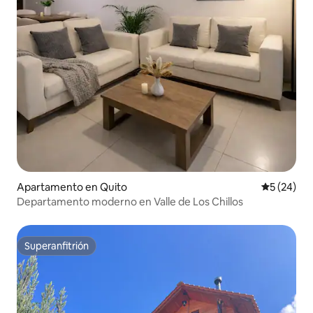
Apartamento en Quito
Calificaci
5 (24)
Departamento moderno en Valle de Los Chillos
Superanfitrión
Superanfitrión