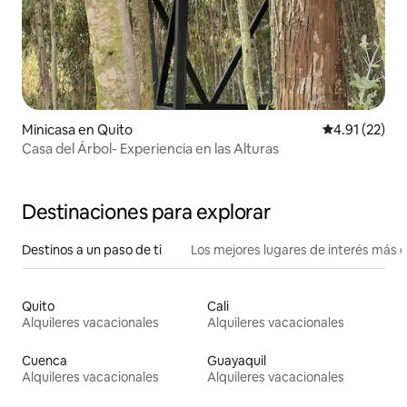
Minicasa en Quito
Calificación 
4.91 (22)
Casa del Árbol- Experiencia en las Alturas
Destinaciones para explorar
Destinos a un paso de ti
Los mejores lugares de interés más 
Quito
Cali
Alquileres vacacionales
Alquileres vacacionales
Cuenca
Guayaquil
Alquileres vacacionales
Alquileres vacacionales