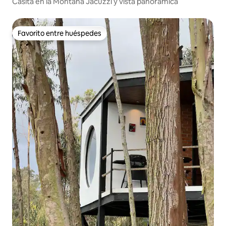
Casita en la Montaña Jacuzzi y vista panorámica
Favorito entre huéspedes
Favorito entre huéspedes