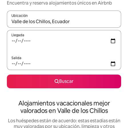
Encuentra y reserva alojamientos únicos en Airbnb
Ubicación
Cuando los resultados estén disponibles, navega con las teclas d
Llegada
Salida
Buscar
Alojamientos vacacionales mejor
valorados en Valle de los Chillos
Los huéspedes están de acuerdo: estas estadías están
muy valoradas por su ubicación, limpieza y otros