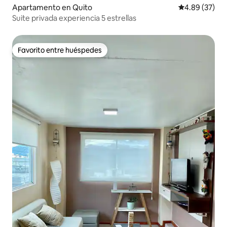
Apartamento en Quito
Calificación p
4.89 (37)
Suite privada experiencia 5 estrellas
Favorito entre huéspedes
Favorito entre huéspedes