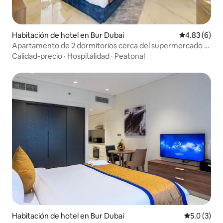
Habitación de hotel en Bur Dubai
Calificación
4.83 (6)
Apartamento de 2 dormitorios cerca del supermercado Al
Maya
Calidad-precio
·
Hospitalidad
·
Peatonal
Habitación de hotel en Bur Dubai
Calificació
5.0 (3)