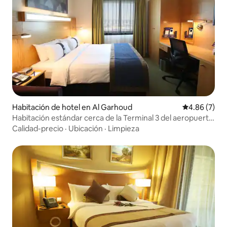
Habitación de hotel en Al Garhoud
Calificación
4.86 (7)
Habitación estándar cerca de la Terminal 3 del aeropuerto
de Dubái
Calidad-precio
·
Ubicación
·
Limpieza