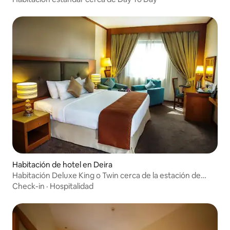
Habitación de hotel en Deira
Habitación Deluxe King o Twin cerca de la estación de
metro Al Rigga
Check-in
·
Hospitalidad