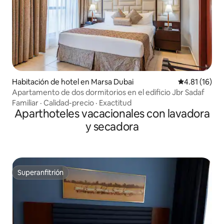
Habitación de hotel en Marsa Dubai
Calificación 
4.81 (16)
Apartamento de dos dormitorios en el edificio Jbr Sadaf
Familiar
·
Calidad-precio
·
Exactitud
Aparthoteles vacacionales con lavadora
y secadora
Superanfitrión
Superanfitrión