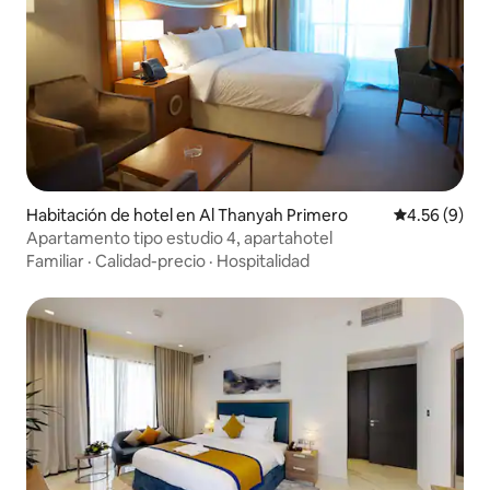
Habitación de hotel en Al Thanyah Primero
Calificación
4.56 (9)
Apartamento tipo estudio 4, apartahotel
Familiar
·
Calidad-precio
·
Hospitalidad