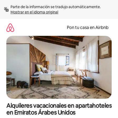
Omite
Parte de la información se tradujo automáticamente. 
el
Mostrar en el idioma original
contenido
Pon tu casa en Airbnb
Alquileres vacacionales en apartahoteles
en Emiratos Árabes Unidos