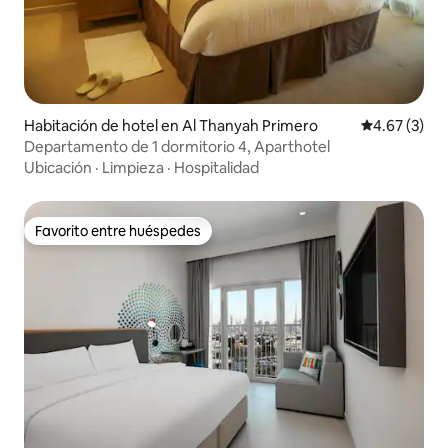
Habitación de hotel en Al Thanyah Primero
Calificación
4.67 (3)
Departamento de 1 dormitorio 4, Aparthotel
Ubicación
·
Limpieza
·
Hospitalidad
Favorito entre huéspedes
Favorito entre huéspedes