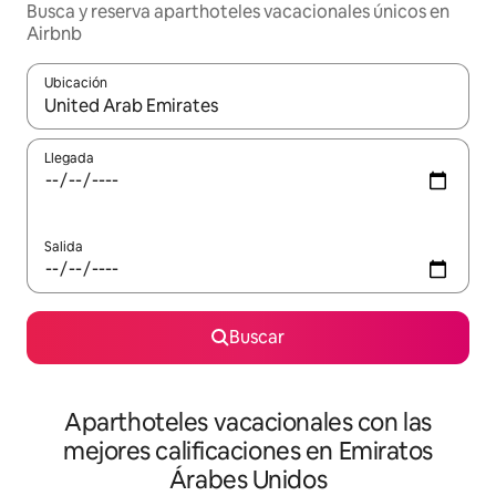
Busca y reserva aparthoteles vacacionales únicos en
Airbnb
Ubicación
Cuando los resultados estén disponibles, navega con las teclas d
Llegada
Salida
Buscar
Aparthoteles vacacionales con las
mejores calificaciones en Emiratos
Árabes Unidos