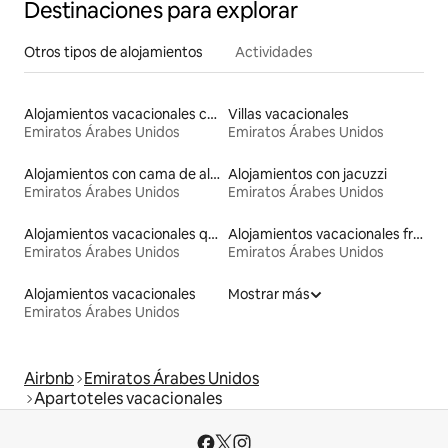
Destinaciones para explorar
Otros tipos de alojamientos
Actividades
Alojamientos vacacionales con piscina
Villas vacacionales
Emiratos Árabes Unidos
Emiratos Árabes Unidos
Alojamientos con cama de altura accesible
Alojamientos con jacuzzi
Emiratos Árabes Unidos
Emiratos Árabes Unidos
Alojamientos vacacionales que admiten mascotas
Alojamientos vacacionales frente a la playa
Emiratos Árabes Unidos
Emiratos Árabes Unidos
Alojamientos vacacionales
Mostrar más
Emiratos Árabes Unidos
Airbnb
Emiratos Árabes Unidos
Apartoteles vacacionales