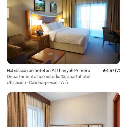
Habitación de hotel en Al Thanyah Primero
Calificación
4.57 (7)
Departamento tipo estudio 13, apartahotel
Ubicación
·
Calidad-precio
·
Wifi