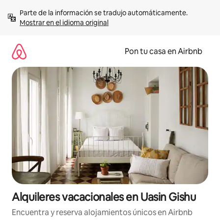
Omite
Parte de la información se tradujo automáticamente. 
el
Mostrar en el idioma original
contenido
Pon tu casa en Airbnb
Alquileres vacacionales en Uasin Gishu
Encuentra y reserva alojamientos únicos en Airbnb