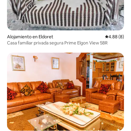
Alojamiento en Eldoret
Calificación 
4.88 (8)
Casa familiar privada segura Prime Elgon View 5BR