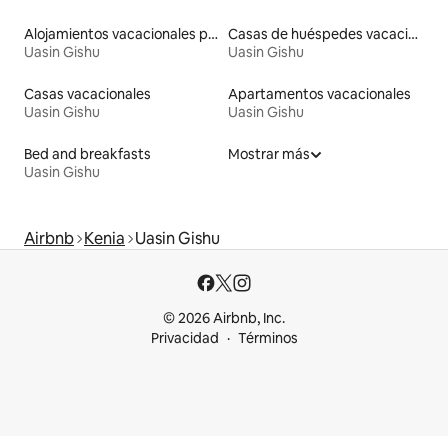
Alojamientos vacacionales para familias
Casas de huéspedes vacacionales
Uasin Gishu
Uasin Gishu
Casas vacacionales
Apartamentos vacacionales
Uasin Gishu
Uasin Gishu
Bed and breakfasts
Mostrar más
Uasin Gishu
Airbnb
Kenia
Uasin Gishu
© 2026 Airbnb, Inc.
Privacidad
Términos