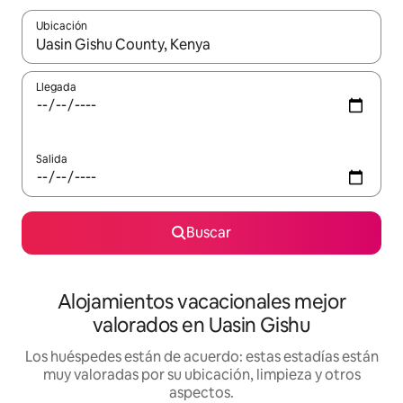
Ubicación
Cuando los resultados estén disponibles, navega con las teclas d
Llegada
Salida
Buscar
Alojamientos vacacionales mejor
valorados en Uasin Gishu
Los huéspedes están de acuerdo: estas estadías están
muy valoradas por su ubicación, limpieza y otros
aspectos.