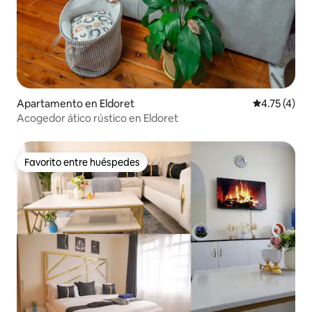
Apartamento en Eldoret
Calificación
4.75 (4)
Acogedor ático rústico en Eldoret
Favorito entre huéspedes
Favorito entre huéspedes