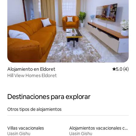
Alojamiento en Eldoret
Calificació
5.0 (4)
Hill View Homes Eldoret
Destinaciones para explorar
Otros tipos de alojamientos
Villas vacacionales
Alojamientos vacacionales con piscina
Uasin Gishu
Uasin Gishu