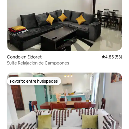
Condo en Eldoret
Calificación 
4.85 (53)
Suite Relajación de Campeones
Favorito entre huéspedes
Favorito entre huéspedes