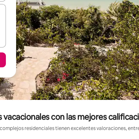
 vacacionales con las mejores calificac
mplejos residenciales tienen excelentes valoraciones, entre 