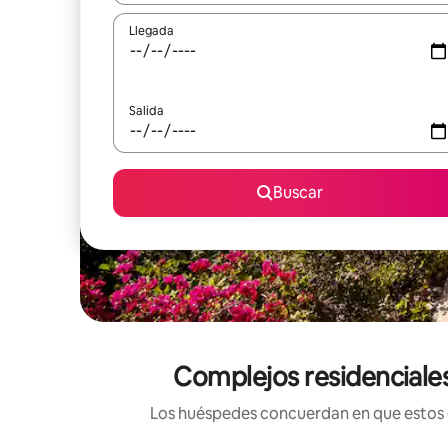
Llegada
Salida
Buscar
Complejos residenciales
Los huéspedes concuerdan en que estos co