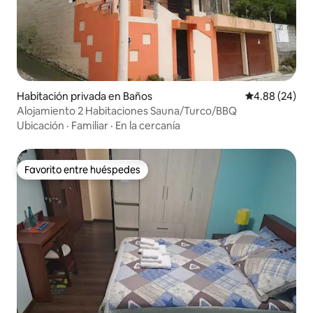
Habitación privada en Baños
Calificación p
4.88 (24)
Alojamiento 2 Habitaciones Sauna/Turco/BBQ
Ubicación
·
Familiar
·
En la cercanía
Favorito entre huéspedes
Favorito entre huéspedes