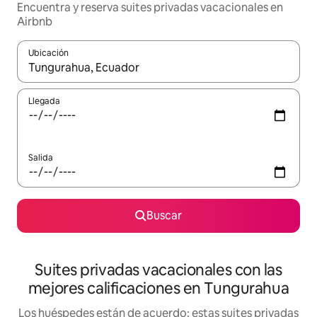
Encuentra y reserva suites privadas vacacionales en
Airbnb
Ubicación
Cuando los resultados estén disponibles, navega con las teclas d
Llegada
Salida
Buscar
Suites privadas vacacionales con las
mejores calificaciones en Tungurahua
Los huéspedes están de acuerdo: estas suites privadas