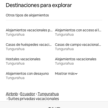
Destinaciones para explorar
Otros tipos de alojamientos
Alojamientos vacacionales para familias
Alojamientos con acceso al lago
Tungurahua
Tungurahua
Casas de huéspedes vacacionales
Casas de campo vacacionales
Tungurahua
Tungurahua
Hostales vacacionales
Alojamientos vacacionales
Tungurahua
Tungurahua
Alojamientos con desayuno
Mostrar más
Tungurahua
Airbnb
Ecuador
Tungurahua
Suites privadas vacacionales