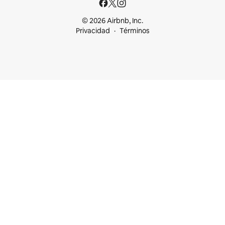
© 2026 Airbnb, Inc.
Privacidad
Términos