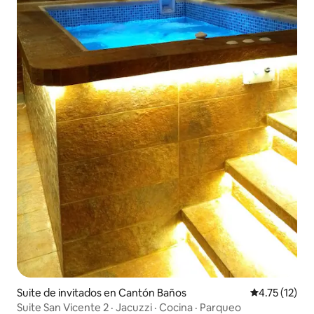
Suite de invitados en Cantón Baños
Calificación 
4.75 (12)
Suite San Vicente 2 · Jacuzzi · Cocina · Parqueo