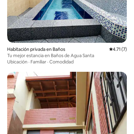
Habitación privada en Baños
Calificación
4.71 (7)
Tu mejor estancia en Baños de Agua Santa
Ubicación
·
Familiar
·
Comodidad