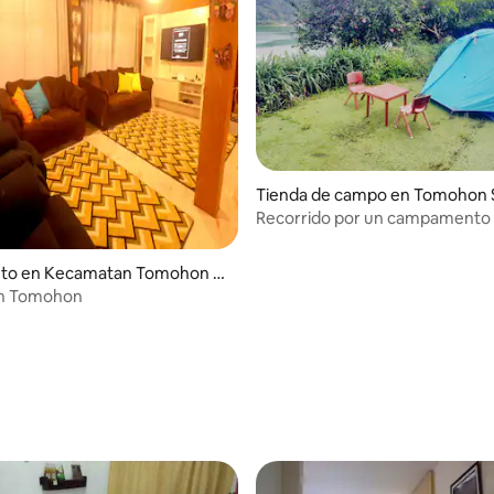
Tienda de campo en Tomohon 
Recorrido por un campamento
agencia de joyas ocultas
nto en Kecamatan Tomohon U
on Tomohon