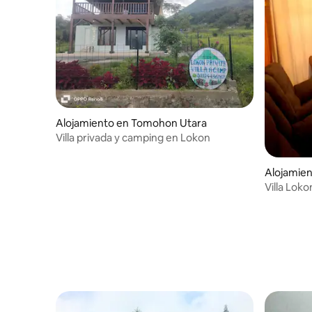
Alojamiento en Tomohon Utara
Villa privada y camping en Lokon
Alojamie
tara
Villa Lok