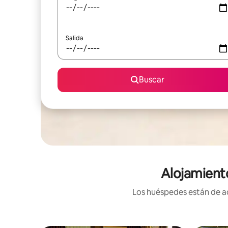
Salida
Buscar
Alojamient
Los huéspedes están de ac