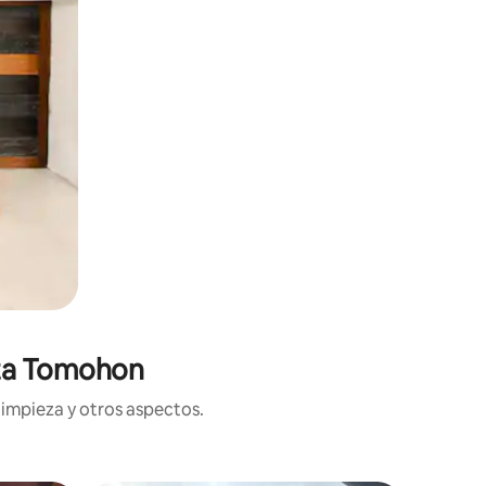
ota Tomohon
limpieza y otros aspectos.