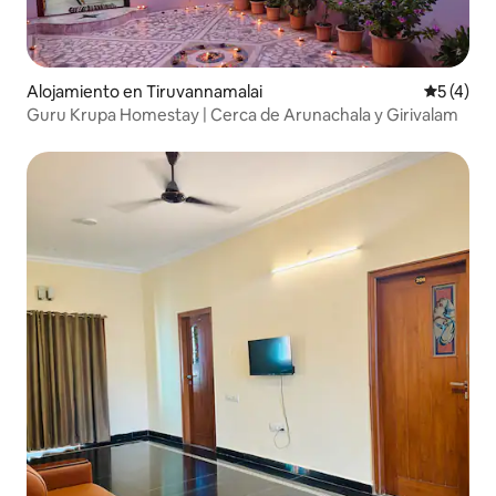
Alojamiento en Tiruvannamalai
Calificac
5 (4)
Guru Krupa Homestay | Cerca de Arunachala y Girivalam