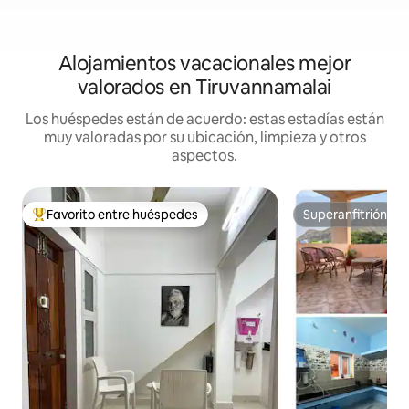
Alojamientos vacacionales mejor
valorados en Tiruvannamalai
Los huéspedes están de acuerdo: estas estadías están
muy valoradas por su ubicación, limpieza y otros
aspectos.
Favorito entre huéspedes
Superanfitrión
Favorito entre huéspedes preferido
Superanfitrión