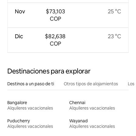
Nov
$73,103
25 °C
COP
Dic
$82,638
23 °C
COP
Destinaciones para explorar
Destinos a un paso de ti
Otros tipos de alojamientos
Los 
Bangalore
Chennai
Alquileres vacacionales
Alquileres vacacionales
Puducherry
Wayanad
Alquileres vacacionales
Alquileres vacacionales