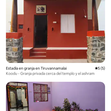
Estadía en granja en Tiruvannamalai
Calificac
5 (5)
Koodu - Granja privada cerca del templo y el ashram