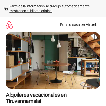
Omite
Parte de la información se tradujo automáticamente. 
el
Mostrar en el idioma original
contenido
Pon tu casa en Airbnb
Alquileres vacacionales en
Tiruvannamalai