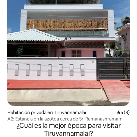
Habitación privada en Tiruvannamalai
Calificac
5 (8)
A2: Estancia en la azotea cerca de Sri Ramanashramam
¿Cuál es la mejor época para visitar
Tiruvannamalai?