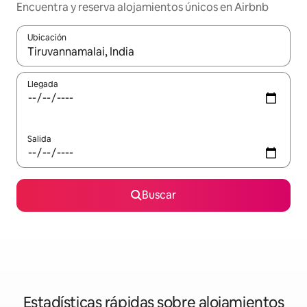
Encuentra y reserva alojamientos únicos en Airbnb
Ubicación
Cuando los resultados estén disponibles, navega con las teclas d
Llegada
Salida
Buscar
Estadísticas rápidas sobre alojamientos