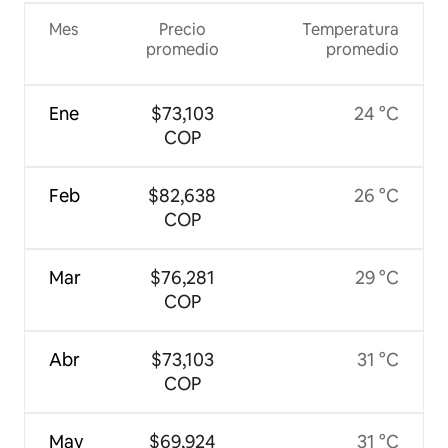
Mes
Precio
Temperatura
promedio
promedio
Ene
$73,103
24 °C
COP
Feb
$82,638
26 °C
COP
Mar
$76,281
29 °C
COP
Abr
$73,103
31 °C
COP
May
$69,924
31 °C