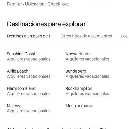
Familiar
·
Ubicación
·
Check-out
Destinaciones para explorar
Destinos a un paso de ti
Otros tipos de alojamientos
Los 
Sunshine Coast
Noosa Heads
Alquileres vacacionales
Alquileres vacacionales
Airlie Beach
Bundaberg
Alquileres vacacionales
Alquileres vacacionales
Hamilton Island
Rockhampton
Alquileres vacacionales
Alquileres vacacionales
Maleny
Mostrar más
Alquileres vacacionales