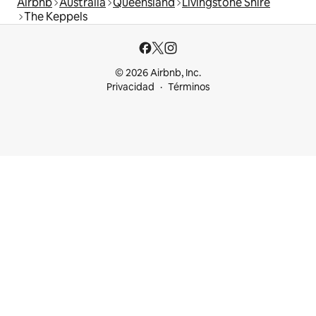
Airbnb
Australia
Queensland
Livingstone Shire
The Keppels
© 2026 Airbnb, Inc.
Privacidad
Términos