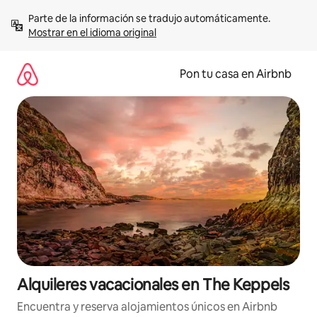
Omite
Parte de la información se tradujo automáticamente. 
el
Mostrar en el idioma original
contenido
Pon tu casa en Airbnb
Alquileres vacacionales en The Keppels
Encuentra y reserva alojamientos únicos en Airbnb