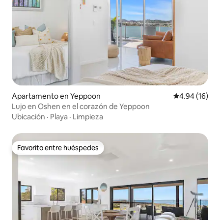
Apartamento en Yeppoon
Calificación 
4.94 (16)
Lujo en Oshen en el corazón de Yeppoon
Ubicación
·
Playa
·
Limpieza
Favorito entre huéspedes
Favorito entre huéspedes