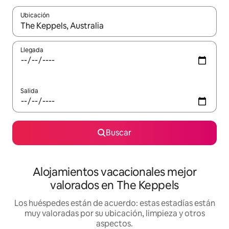
Ubicación
Cuando los resultados estén disponibles, navega con las teclas d
Llegada
Salida
Buscar
Alojamientos vacacionales mejor
valorados en The Keppels
Los huéspedes están de acuerdo: estas estadías están
muy valoradas por su ubicación, limpieza y otros
aspectos.