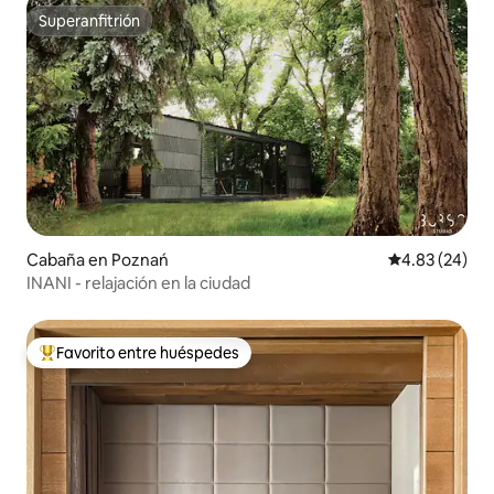
Superanfitrión
Superanfitrión
Cabaña en Poznań
Calificación p
4.83 (24)
INANI - relajación en la ciudad
Favorito entre huéspedes
Favorito entre huéspedes preferido