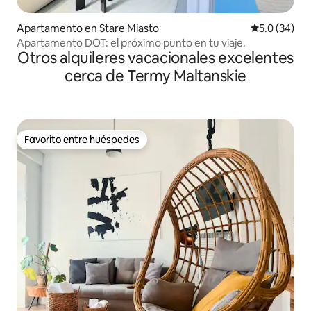
Apartamento en Stare Miasto
Calificación
5.0 (34)
Apartamento DOT: el próximo punto en tu viaje.
Otros alquileres vacacionales excelentes
cerca de Termy Maltanskie
Favorito entre huéspedes
Favorito entre huéspedes