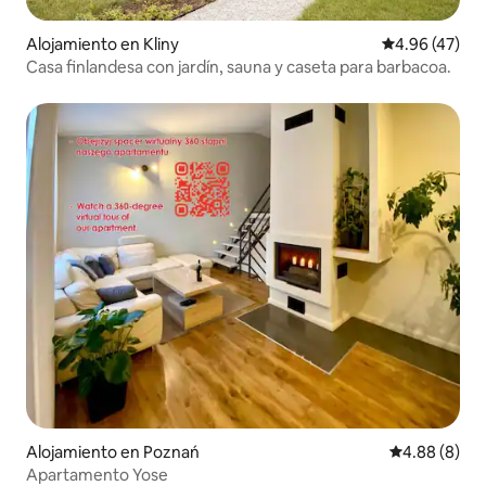
Alojamiento en Kliny
Calificación 
4.96 (47)
Casa finlandesa con jardín, sauna y caseta para barbacoa.
Alojamiento en Poznań
Calificación 
4.88 (8)
Apartamento Yose