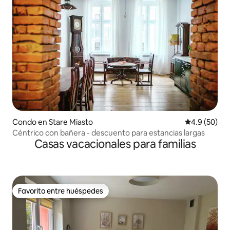
Condo en Stare Miasto
Calificación
4.9 (50)
Céntrico con bañera - descuento para estancias largas
Casas vacacionales para familias
Favorito entre huéspedes
Favorito entre huéspedes