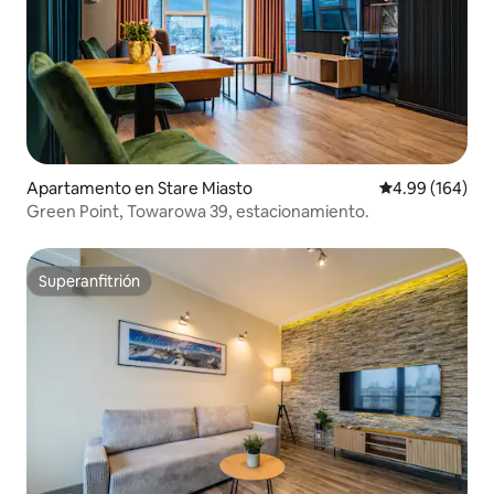
Apartamento en Stare Miasto
Calificación pr
4.99 (164)
Green Point, Towarowa 39, estacionamiento.
Superanfitrión
Superanfitrión