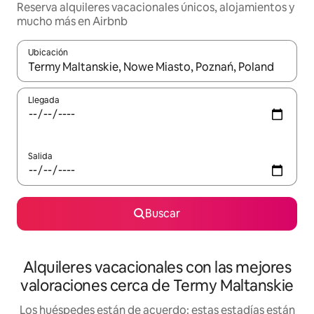
Reserva alquileres vacacionales únicos, alojamientos y
mucho más en Airbnb
Ubicación
Cuando los resultados estén disponibles, navega con las teclas d
Llegada
Salida
Buscar
Alquileres vacacionales con las mejores
valoraciones cerca de Termy Maltanskie
Los huéspedes están de acuerdo: estas estadías están