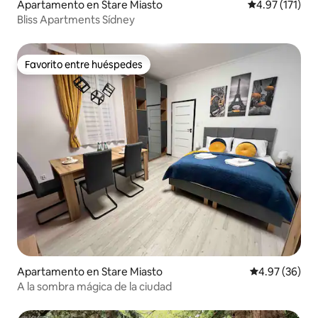
Apartamento en Stare Miasto
Calificación p
4.97 (171)
Bliss Apartments Sídney
Favorito entre huéspedes
Favorito entre huéspedes
Apartamento en Stare Miasto
Calificación p
4.97 (36)
A la sombra mágica de la ciudad