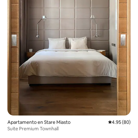
Apartamento en Stare Miasto
Calificación p
4.95 (80)
Suite Premium Townhall