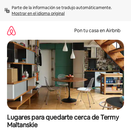
Omite
Parte de la información se tradujo automáticamente. 
el
Mostrar en el idioma original
contenido
Pon tu casa en Airbnb
Lugares para quedarte cerca de Termy
Maltanskie