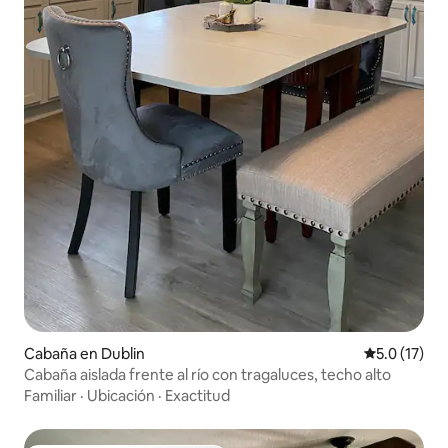
Cabaña en Dublin
Calificación
5.0 (17)
Cabaña aislada frente al río con tragaluces, techo alto
Familiar
·
Ubicación
·
Exactitud