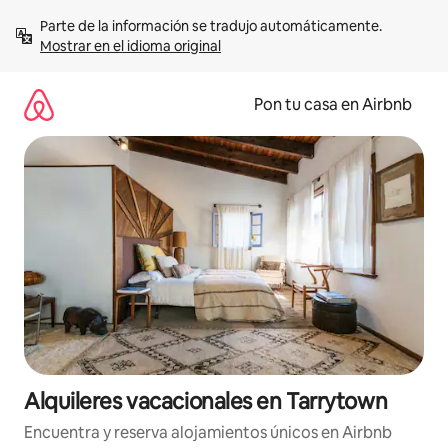
Omite
Parte de la información se tradujo automáticamente. 
el
Mostrar en el idioma original
contenido
Pon tu casa en Airbnb
Alquileres vacacionales en Tarrytown
Encuentra y reserva alojamientos únicos en Airbnb