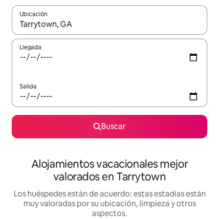
Ubicación
Cuando los resultados estén disponibles, navega con las teclas d
Llegada
Salida
Buscar
Alojamientos vacacionales mejor
valorados en Tarrytown
Los huéspedes están de acuerdo: estas estadías están
muy valoradas por su ubicación, limpieza y otros
aspectos.