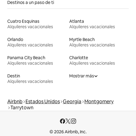
Destinos a un paso de ti
Cuatro Esquinas
Atlanta
Alquileres vacacionales
Alquileres vacacionales
Orlando
Myrtle Beach
Alquileres vacacionales
Alquileres vacacionales
Panama City Beach
Charlotte
Alquileres vacacionales
Alquileres vacacionales
Destin
Mostrar más
Alquileres vacacionales
Airbnb
Estados Unidos
Georgia
Montgomery
Tarrytown
© 2026 Airbnb, Inc.