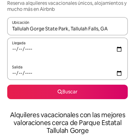
Reserva alquileres vacacionales únicos, alojamientos y
mucho más en Airbnb
Ubicación
Cuando los resultados estén disponibles, navega con las teclas d
Llegada
Salida
Buscar
Alquileres vacacionales con las mejores
valoraciones cerca de Parque Estatal
Tallulah Gorge