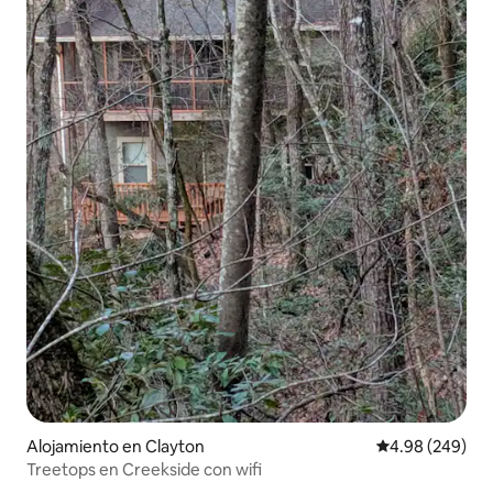
Alojamiento en Clayton
Calificación pr
4.98 (249)
Treetops en Creekside con wifi