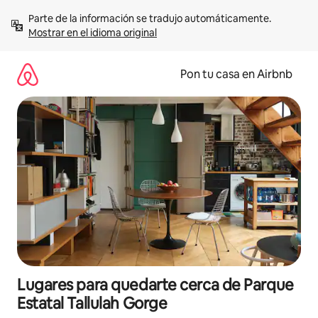
Omite
Parte de la información se tradujo automáticamente. 
el
Mostrar en el idioma original
contenido
Pon tu casa en Airbnb
Lugares para quedarte cerca de Parque
Estatal Tallulah Gorge