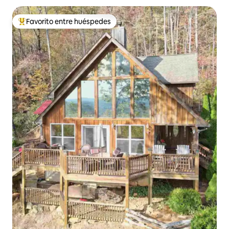
Favorito entre huéspedes
Favorito entre huéspedes preferido