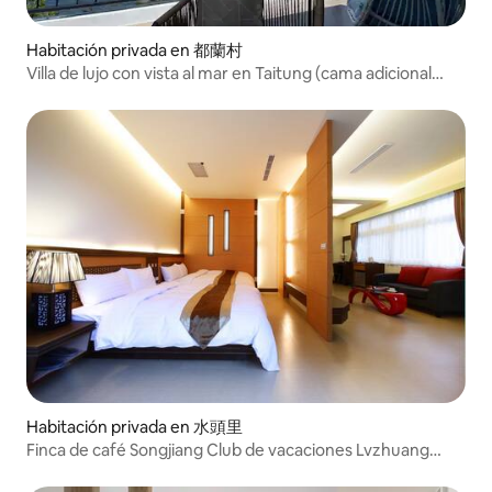
Habitación privada en 都蘭村
Villa de lujo con vista al mar en Taitung (cama adicional
para 6 personas)
Habitación privada en 水頭里
Finca de café Songjiang Club de vacaciones Lvzhuang
Feige