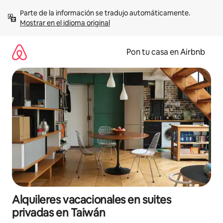
Omite
Parte de la información se tradujo automáticamente. 
el
Mostrar en el idioma original
contenido
Pon tu casa en Airbnb
Alquileres vacacionales en suites
privadas en Taiwán