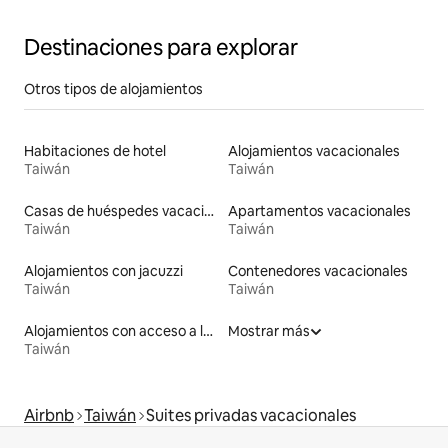
Destinaciones para explorar
Otros tipos de alojamientos
Habitaciones de hotel
Alojamientos vacacionales
Taiwán
Taiwán
Casas de huéspedes vacacionales
Apartamentos vacacionales
Taiwán
Taiwán
Alojamientos con jacuzzi
Contenedores vacacionales
Taiwán
Taiwán
Alojamientos con acceso a la playa
Mostrar más
Taiwán
Airbnb
Taiwán
Suites privadas vacacionales