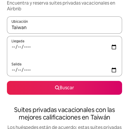
Encuentra y reserva suites privadas vacacionales en
Airbnb
Ubicación
Cuando los resultados estén disponibles, navega con las teclas d
Llegada
Salida
Buscar
Suites privadas vacacionales con las
mejores calificaciones en Taiwán
Los huéspedes están de acuerdo: estas suites privadas