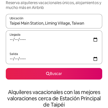
Reserva alquileres vacacionales únicos, alojamientos y
mucho más en Airbnb
Ubicación
Cuando los resultados estén disponibles, navega con las teclas d
Llegada
Salida
Buscar
Alquileres vacacionales con las mejores
valoraciones cerca de Estación Principal
de Taipéi