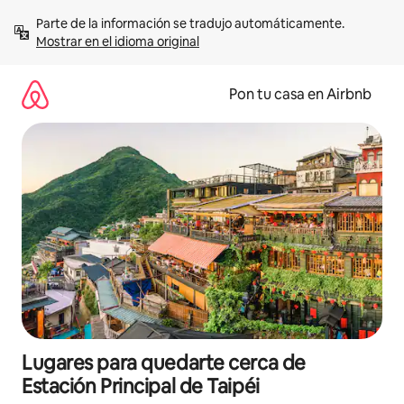
Omite
Parte de la información se tradujo automáticamente. 
el
Mostrar en el idioma original
contenido
Pon tu casa en Airbnb
Lugares para quedarte cerca de
Estación Principal de Taipéi