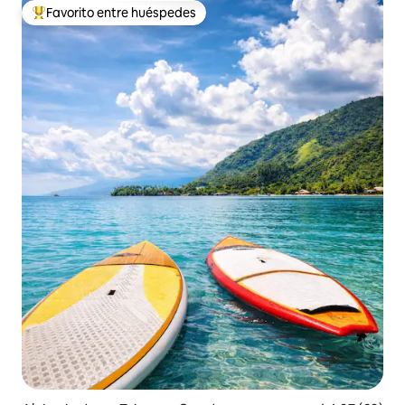
Favorito entre huéspedes
Favorito entre huéspedes preferido