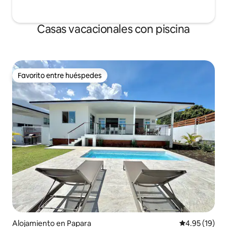
Casas vacacionales con piscina
Favorito entre huéspedes
Favorito entre huéspedes
Alojamiento en Papara
Calificación 
4.95 (19)