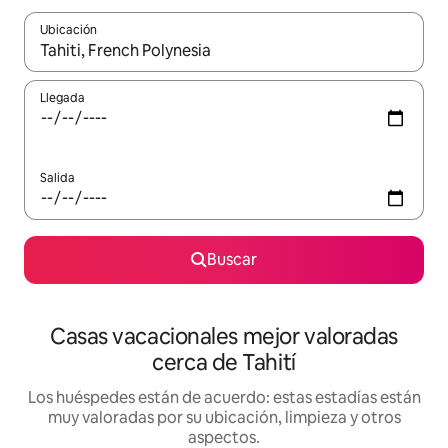
Ubicación
Cuando los resultados estén disponibles, navega con las teclas d
Llegada
Salida
Buscar
Casas vacacionales mejor valoradas
cerca de Tahití
Los huéspedes están de acuerdo: estas estadías están
muy valoradas por su ubicación, limpieza y otros
aspectos.