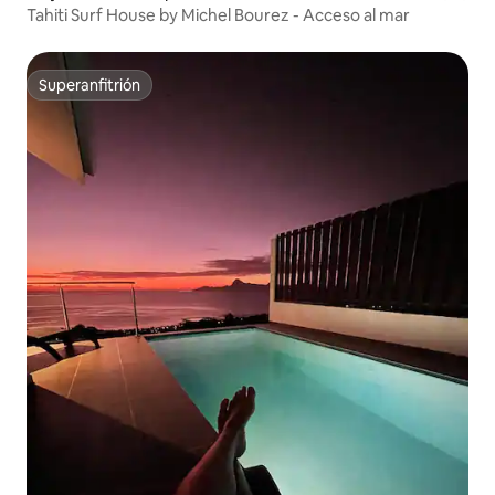
Tahiti Surf House by Michel Bourez - Acceso al mar
Superanfitrión
Superanfitrión