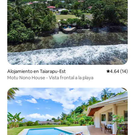
Alojamiento en Taiarapu-Est
Calificación 
4.64 (14)
Motu Nono House - Vista frontal a la playa