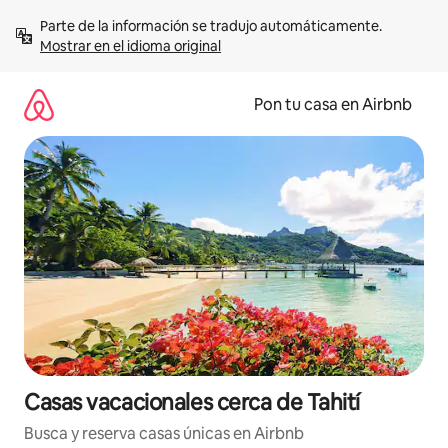
Omite
Parte de la información se tradujo automáticamente. 
el
Mostrar en el idioma original
contenido
Pon tu casa en Airbnb
Casas vacacionales cerca de Tahití
Busca y reserva casas únicas en Airbnb