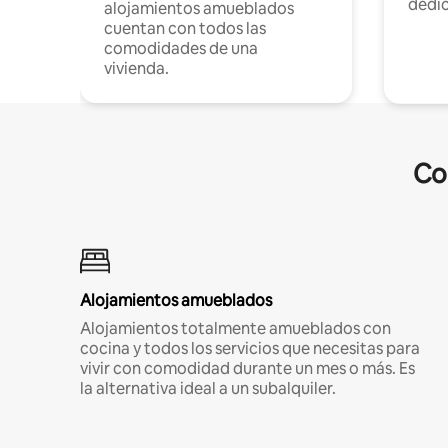
dedi
alojamientos amueblados
cuentan con todos las
comodidades de una
vivienda.
Co
Alojamientos amueblados
Alojamientos totalmente amueblados con
cocina y todos los servicios que necesitas para
vivir con comodidad durante un mes o más. Es
la alternativa ideal a un subalquiler.