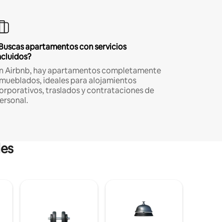
Buscas apartamentos con servicios
ncluidos?
n Airbnb, hay apartamentos completamente
mueblados, ideales para alojamientos
orporativos, traslados y contrataciones de
ersonal.
les