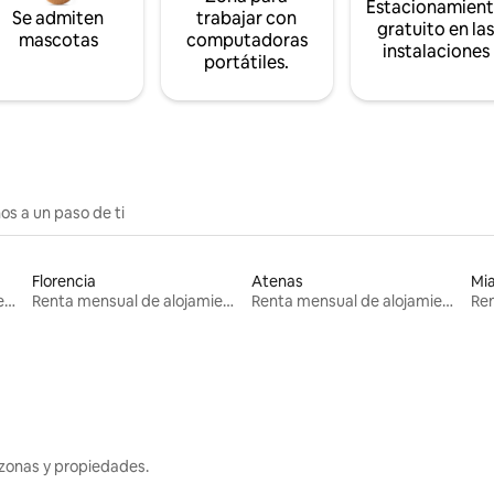
Estacionamien
Se admiten
trabajar con
gratuito en la
mascotas
computadoras
instalaciones
portátiles.
os a un paso de ti
Florencia
Atenas
Mi
Renta mensual de alojamientos
Renta mensual de alojamientos
Renta mensual de alojamientos
zonas y propiedades.