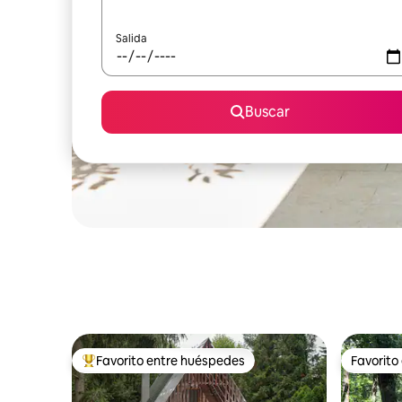
Salida
Buscar
Favorito entre huéspedes
Favorito
Favorito entre huéspedes preferido
Favorito