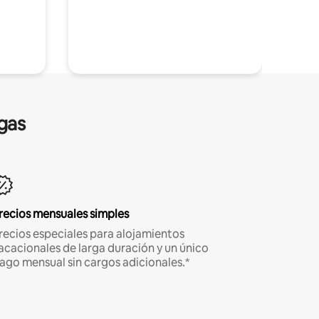
gas
recios mensuales simples
recios especiales para alojamientos
acacionales de larga duración y un único
ago mensual sin cargos adicionales.*