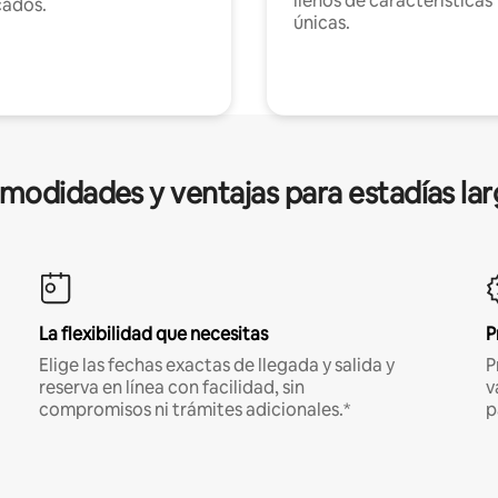
llenos de características
cados.
únicas.
modidades y ventajas para estadías lar
La flexibilidad que necesitas
P
Elige las fechas exactas de llegada y salida y
P
reserva en línea con facilidad, sin
v
compromisos ni trámites adicionales.*
p