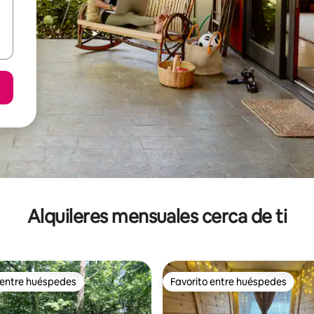
Alquileres mensuales cerca de ti
 entre huéspedes
Favorito entre huéspedes
 entre huéspedes
Favorito entre huéspedes