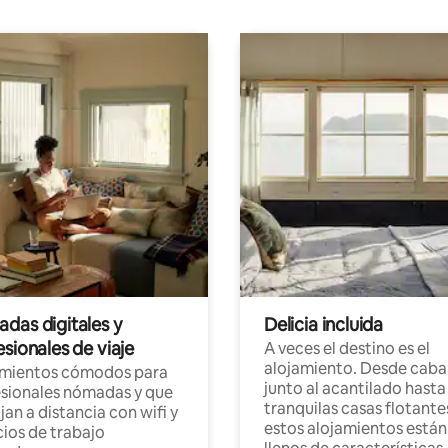
das digitales y
Delicia incluida
sionales de viaje
A veces el destino es el
alojamiento. Desde caba
amientos cómodos para
junto al acantilado hasta
sionales nómadas y que
tranquilas casas flotante
jan a distancia con wifi y
estos alojamientos están
ios de trabajo