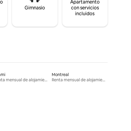
to
Apartamento
s
Gimnasio
con servicios
incluidos
ami
Montreal
Renta mensual de alojamientos
Renta mensual de alojamientos