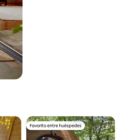
Favorito entre huéspedes
Favorito entre huéspedes