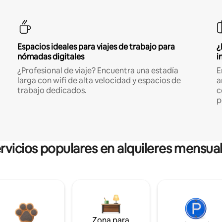
Espacios ideales para viajes de trabajo para
¿
nómadas digitales
i
¿Profesional de viaje? Encuentra una estadía
E
larga con wifi de alta velocidad y espacios de
a
trabajo dedicados.
c
p
rvicios populares en alquileres mensua
Zona para