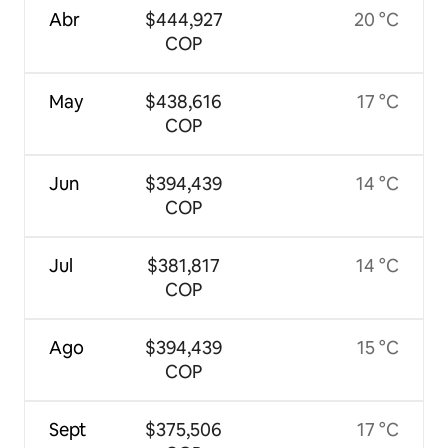
Abr
$444,927
20 °C
COP
May
$438,616
17 °C
COP
Jun
$394,439
14 °C
COP
Jul
$381,817
14 °C
COP
Ago
$394,439
15 °C
COP
Sept
$375,506
17 °C