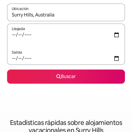
Ubicación
Cuando los resultados estén disponibles, navega con las teclas d
Llegada
Salida
Buscar
Estadísticas rápidas sobre alojamientos
vacacionales en Surry Hills