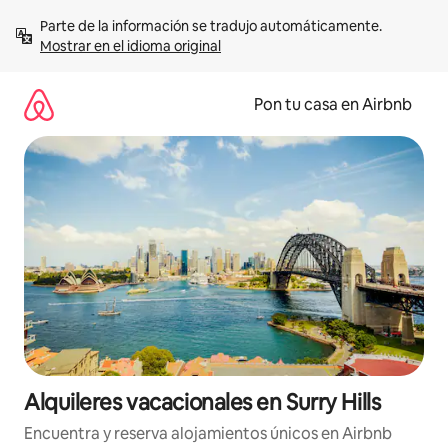
Omite
Parte de la información se tradujo automáticamente. 
el
Mostrar en el idioma original
contenido
Pon tu casa en Airbnb
Alquileres vacacionales en Surry Hills
Encuentra y reserva alojamientos únicos en Airbnb