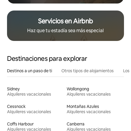
Servicios en Airbnb
Haz que tu estadía sea más especial
Destinaciones para explorar
Destinos a un paso de ti
Otros tipos de alojamientos
Los 
Sídney
Wollongong
Alquileres vacacionales
Alquileres vacacionales
Cessnock
Montañas Azules
Alquileres vacacionales
Alquileres vacacionales
Coffs Harbour
Canberra
Alquileres vacacionales
Alquileres vacacionales