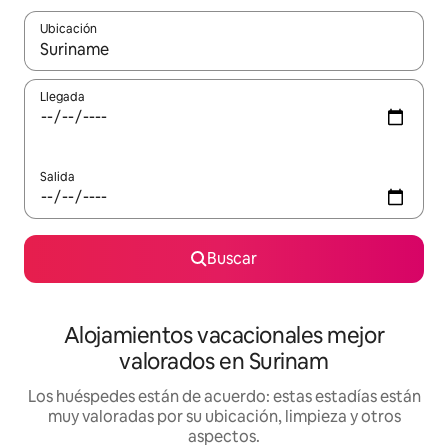
Ubicación
Cuando los resultados estén disponibles, navega con las teclas d
Llegada
Salida
Buscar
Alojamientos vacacionales mejor
valorados en Surinam
Los huéspedes están de acuerdo: estas estadías están
muy valoradas por su ubicación, limpieza y otros
aspectos.