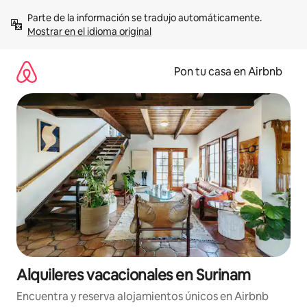
Omite
Parte de la información se tradujo automáticamente. 
el
Mostrar en el idioma original
contenido
Pon tu casa en Airbnb
Alquileres vacacionales en Surinam
Encuentra y reserva alojamientos únicos en Airbnb