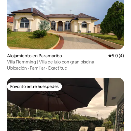
Alojamiento en Paramaribo
Calificació
5.0 (4)
Villa Flemming | Villa de lujo con gran piscina
Ubicación
·
Familiar
·
Exactitud
Favorito entre huéspedes
Favorito entre huéspedes