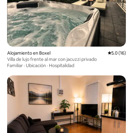
Alojamiento en Boxel
Calificación
5.0 (16)
Villa de lujo frente al mar con jacuzzi privado
Familiar
·
Ubicación
·
Hospitalidad