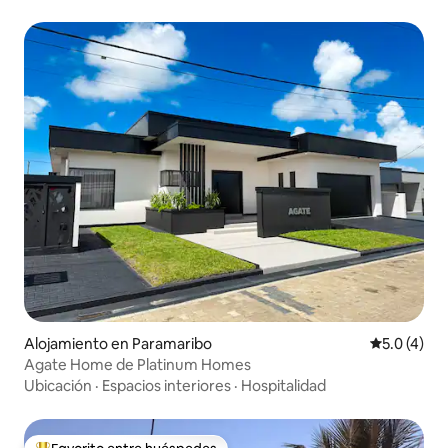
Alojamiento en Paramaribo
Calificació
5.0 (4)
Agate Home de Platinum Homes
Ubicación
·
Espacios interiores
·
Hospitalidad