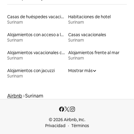
Casas de huéspedes vacacionales
Habitaciones de hotel
Surinam
Surinam
Alojamientos con acceso a la playa
Casas vacacionales
Surinam
Surinam
Alojamientos vacacionales con piscina
Alojamientos frente al mar
Surinam
Surinam
Alojamientos con jacuzzi
Mostrar más
Surinam
Airbnb
Surinam
© 2026 Airbnb, Inc.
Privacidad
Términos