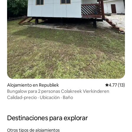
Alojamiento en Republiek
Calificación 
4.77 (13)
Bungalow para 2 personas Colakreek Vierkinderen
Calidad-precio
·
Ubicación
·
Baño
Destinaciones para explorar
Otros tipos de alojamientos