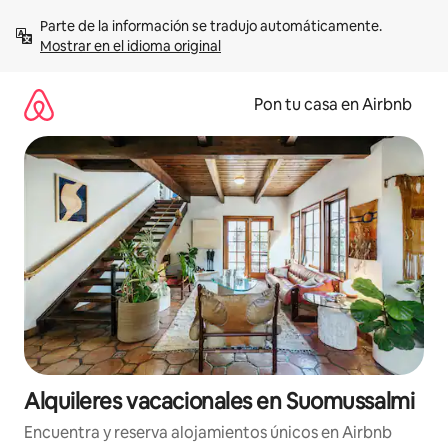
Omite
Parte de la información se tradujo automáticamente. 
el
Mostrar en el idioma original
contenido
Pon tu casa en Airbnb
Alquileres vacacionales en Suomussalmi
Encuentra y reserva alojamientos únicos en Airbnb