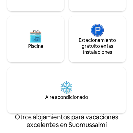
30 km y Ristijärvi a 26 km.
Estacionamiento
Piscina
gratuito en las
instalaciones
Aire acondicionado
Otros alojamientos para vacaciones
excelentes en Suomussalmi