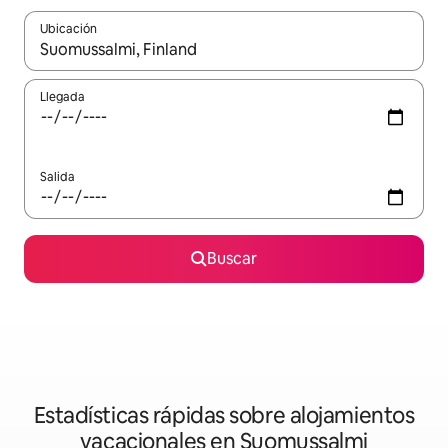
Ubicación
Cuando los resultados estén disponibles, navega con las teclas d
Llegada
Salida
Buscar
Estadísticas rápidas sobre alojamientos
vacacionales en Suomussalmi