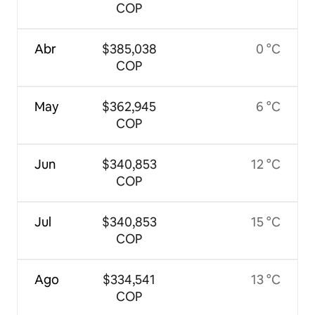
COP
Abr
$385,038
0 °C
COP
May
$362,945
6 °C
COP
Jun
$340,853
12 °C
COP
Jul
$340,853
15 °C
COP
Ago
$334,541
13 °C
COP