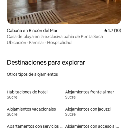
Cabaña en Rincón del Mar
Calificación
4.7 (10)
Casa de playa en la exclusiva bahía de Punta Seca
Ubicación
·
Familiar
·
Hospitalidad
Destinaciones para explorar
Otros tipos de alojamientos
Habitaciones de hotel
Alojamientos frente al mar
Sucre
Sucre
Alojamientos vacacionales
Alojamientos con jacuzzi
Sucre
Sucre
Apartamentos con servicios incluidos vacacionales
Alojamientos con acceso a la playa