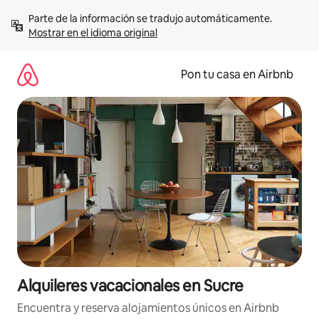
Omite
Parte de la información se tradujo automáticamente. 
el
Mostrar en el idioma original
contenido
Pon tu casa en Airbnb
Alquileres vacacionales en Sucre
Encuentra y reserva alojamientos únicos en Airbnb