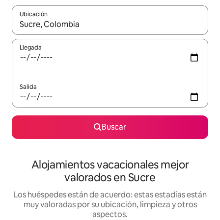
Ubicación
Cuando los resultados estén disponibles, navega con las teclas d
Llegada
Salida
Buscar
Alojamientos vacacionales mejor
valorados en Sucre
Los huéspedes están de acuerdo: estas estadías están
muy valoradas por su ubicación, limpieza y otros
aspectos.