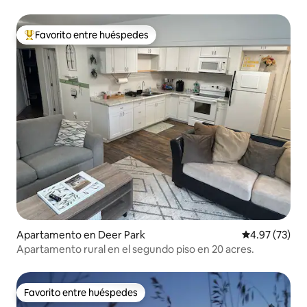
Favorito entre huéspedes
Favorito entre huéspedes preferido
Apartamento en Deer Park
Calificación 
4.97 (73)
Apartamento rural en el segundo piso en 20 acres.
Favorito entre huéspedes
Favorito entre huéspedes