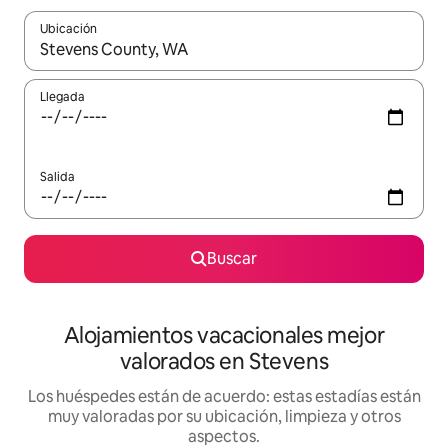
Ubicación
Cuando los resultados estén disponibles, navega con las teclas d
Llegada
Salida
Buscar
Alojamientos vacacionales mejor
valorados en Stevens
Los huéspedes están de acuerdo: estas estadías están
muy valoradas por su ubicación, limpieza y otros
aspectos.