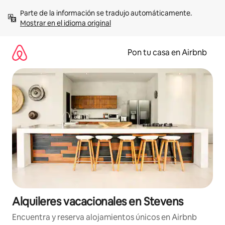
Omite
Parte de la información se tradujo automáticamente. 
el
Mostrar en el idioma original
contenido
Pon tu casa en Airbnb
Alquileres vacacionales en Stevens
Encuentra y reserva alojamientos únicos en Airbnb