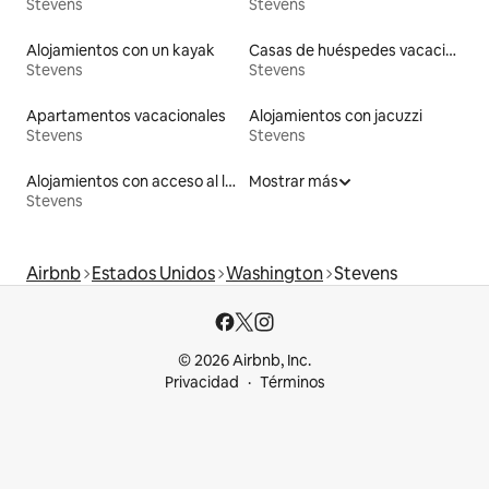
Stevens
Stevens
Alojamientos con un kayak
Casas de huéspedes vacacionales
Stevens
Stevens
Apartamentos vacacionales
Alojamientos con jacuzzi
Stevens
Stevens
Alojamientos con acceso al lago
Mostrar más
Stevens
Airbnb
Estados Unidos
Washington
Stevens
© 2026 Airbnb, Inc.
Privacidad
Términos