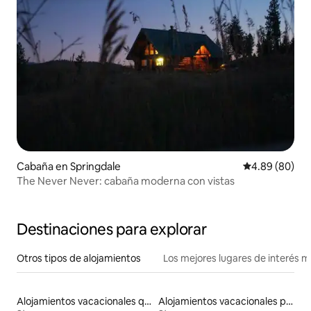
Cabaña en Springdale
Calificación p
4.89 (80)
The Never Never: cabaña moderna con vistas
Destinaciones para explorar
Otros tipos de alojamientos
Los mejores lugares de interés 
Alojamientos vacacionales que admiten mascotas
Alojamientos vacacionales para familias