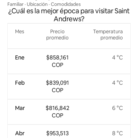
Familiar
·
Ubicación
·
Comodidades
¿Cuál es la mejor época para visitar Saint
Andrews?
Mes
Precio
Temperatura
promedio
promedio
Ene
$858,161
4 °C
COP
Feb
$839,091
4 °C
COP
Mar
$816,842
6 °C
COP
Abr
$953,513
8 °C