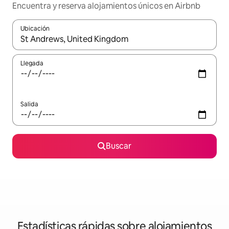
Encuentra y reserva alojamientos únicos en Airbnb
Ubicación
Cuando los resultados estén disponibles, navega con las teclas d
Llegada
Salida
Buscar
Estadísticas rápidas sobre alojamientos