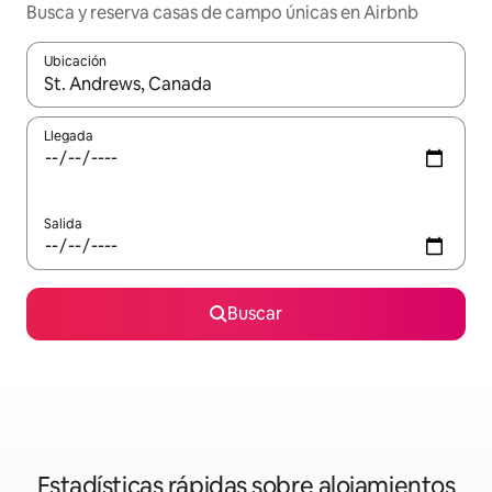
Busca y reserva casas de campo únicas en Airbnb
Ubicación
Cuando los resultados estén disponibles, navega con las teclas d
Llegada
Salida
Buscar
Estadísticas rápidas sobre alojamientos