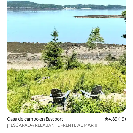
Casa de campo en Eastport
Calificación 
4.89 (19)
¡¡¡ESCAPADA RELAJANTE FRENTE AL MAR!!!