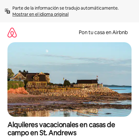
Omite
Parte de la información se tradujo automáticamente. 
el
Mostrar en el idioma original
contenido
Pon tu casa en Airbnb
Alquileres vacacionales en casas de
campo en St. Andrews