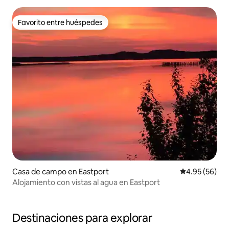
Favorito entre huéspedes
Favorito entre huéspedes
Casa de campo en Eastport
Calificación p
4.95 (56)
Alojamiento con vistas al agua en Eastport
Destinaciones para explorar