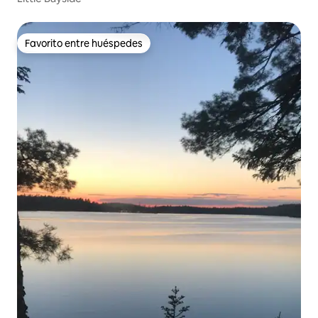
Favorito entre huéspedes
Favorito entre huéspedes