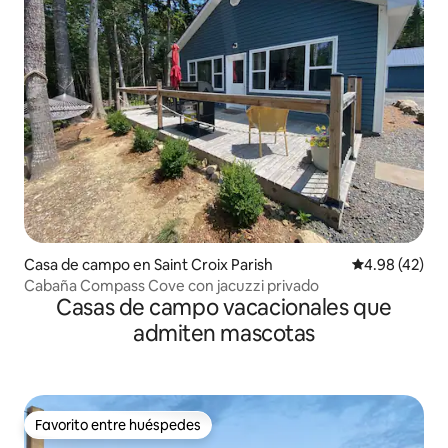
Casa de campo en Saint Croix Parish
Calificación 
4.98 (42)
Cabaña Compass Cove con jacuzzi privado
Casas de campo vacacionales que
admiten mascotas
Favorito entre huéspedes
Favorito entre huéspedes