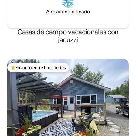
Aire acondicionado
Casas de campo vacacionales con
jacuzzi
Favorito entre huéspedes
Favorito entre huéspedes preferido