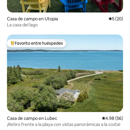
Casa de campo en Utopia
Calificaci
5 (20)
La casa del lago
Favorito entre huéspedes
Favorito entre huéspedes preferido
Casa de campo en Lubec
Calificación p
4.98 (56)
¡Retiro frente a la playa con vistas panorámicas a la costa!