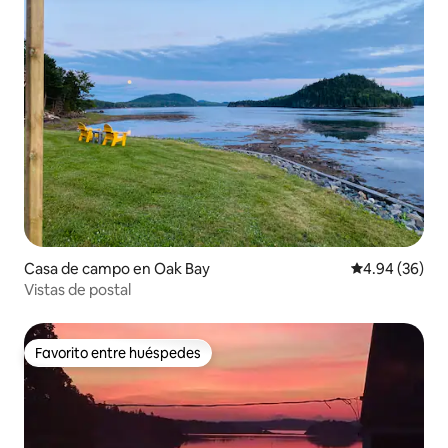
Casa de campo en Oak Bay
Calificación p
4.94 (36)
Vistas de postal
Favorito entre huéspedes
Favorito entre huéspedes