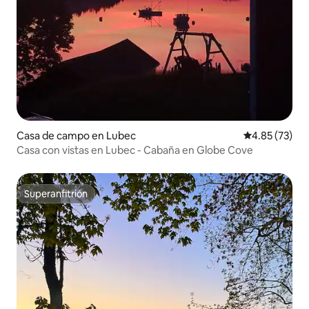
Casa de campo en Lubec
Calificación 
4.85 (73)
Casa con vistas en Lubec - Cabaña en Globe Cove
Superanfitrión
Superanfitrión