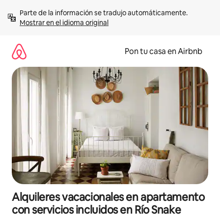
Omite
Parte de la información se tradujo automáticamente. 
el
Mostrar en el idioma original
contenido
Pon tu casa en Airbnb
Alquileres vacacionales en apartamento
con servicios incluidos en Río Snake