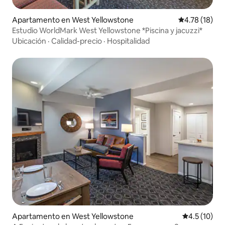
Apartamento en West Yellowstone
Calificación 
4.78 (18)
Estudio WorldMark West Yellowstone *Piscina y jacuzzi*
Ubicación
·
Calidad-precio
·
Hospitalidad
Apartamento en West Yellowstone
Calificación
4.5 (10)