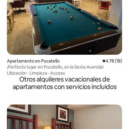
Apartamento en Pocatello
Calificación 
4.78 (18)
¡Perfecto lugar en Pocatello, en la Sexta Avenida!
Ubicación
·
Limpieza
·
Acceso
Otros alquileres vacacionales de
apartamentos con servicios incluidos