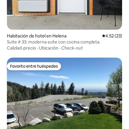
Habitación de hotel en Helena
Calificación 
4.52 (23)
Suite # 33: moderna suite con cocina completa.
Calidad-precio
·
Ubicación
·
Check-out
Favorito entre huéspedes
Favorito entre huéspedes