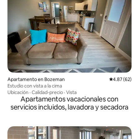
Apartamento en Bozeman
Calificación p
4.87 (62)
Estudio con vista a la cima
Ubicación
·
Calidad-precio
·
Vista
Apartamentos vacacionales con
servicios incluidos, lavadora y secadora