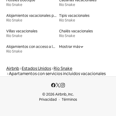
Hoteles boutique
Cabañas vacacionales
Río Snake
Río Snake
Alojamientos vacacionales para familias
Tipis vacacionales
Río Snake
Río Snake
Villas vacacionales
Chalés vacacionales
Río Snake
Río Snake
Alojamientos con acceso a la playa
Mostrar más
Río Snake
Airbnb
Estados Unidos
Río Snake
Apartamentos con servicios incluidos vacacionales
© 2026 Airbnb, Inc.
Privacidad
Términos