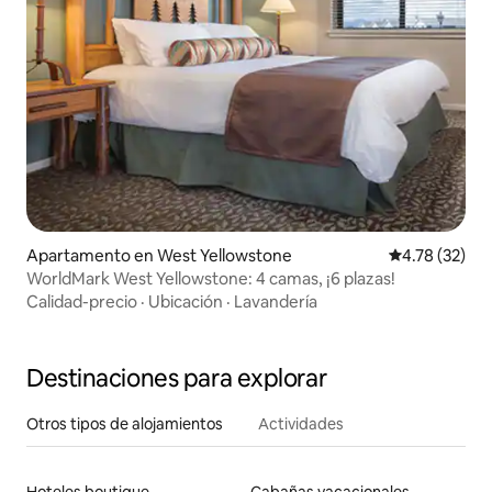
Apartamento en West Yellowstone
Calificación 
4.78 (32)
WorldMark West Yellowstone: 4 camas, ¡6 plazas!
Calidad-precio
·
Ubicación
·
Lavandería
Destinaciones para explorar
Otros tipos de alojamientos
Actividades