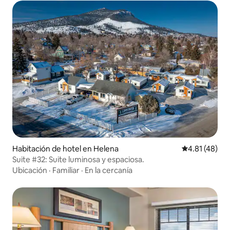
Habitación de hotel en Helena
Calificación 
4.81 (48)
Suite #32: Suite luminosa y espaciosa.
Ubicación
·
Familiar
·
En la cercanía