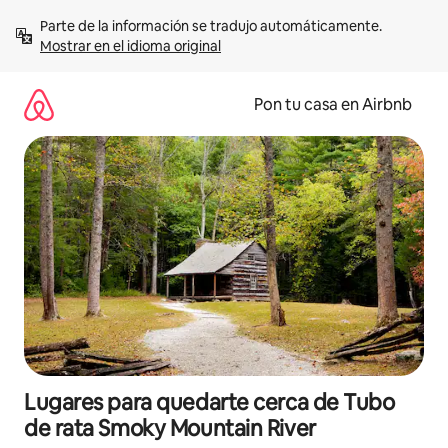
Omite
Parte de la información se tradujo automáticamente. 
el
Mostrar en el idioma original
contenido
Pon tu casa en Airbnb
Lugares para quedarte cerca de Tubo
de rata Smoky Mountain River