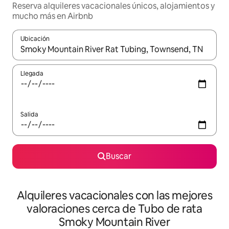
Reserva alquileres vacacionales únicos, alojamientos y
mucho más en Airbnb
Ubicación
Cuando los resultados estén disponibles, navega con las teclas d
Llegada
Salida
Buscar
Alquileres vacacionales con las mejores
valoraciones cerca de Tubo de rata
Smoky Mountain River