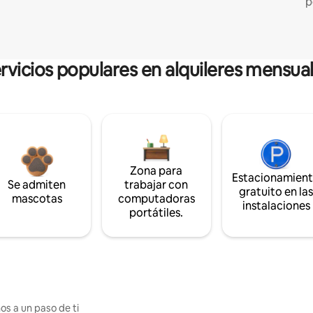
p
rvicios populares en alquileres mensua
Zona para
Estacionamien
Se admiten
trabajar con
gratuito en la
mascotas
computadoras
instalaciones
portátiles.
os a un paso de ti