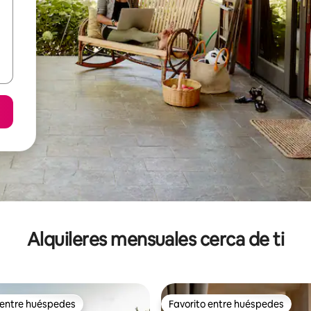
Alquileres mensuales cerca de ti
 entre huéspedes
Favorito entre huéspedes
 entre huéspedes
Favorito entre huéspedes