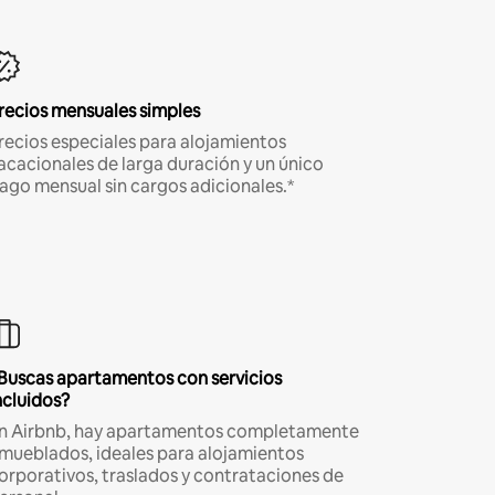
recios mensuales simples
recios especiales para alojamientos
acacionales de larga duración y un único
ago mensual sin cargos adicionales.*
Buscas apartamentos con servicios
ncluidos?
n Airbnb, hay apartamentos completamente
mueblados, ideales para alojamientos
orporativos, traslados y contrataciones de