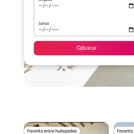
Salida
Buscar
Favorito entre huéspedes
Favorito
Favorito entre huéspedes
Favorito