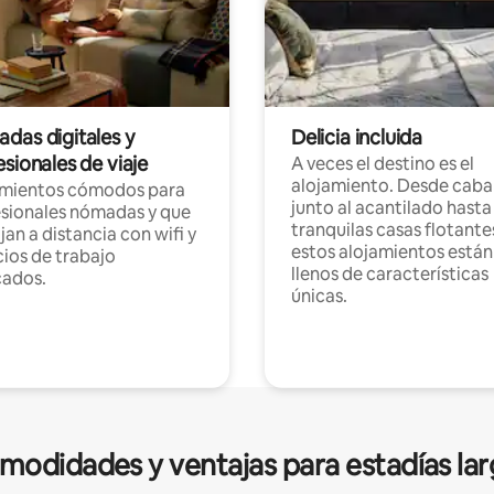
das digitales y
Delicia incluida
sionales de viaje
A veces el destino es el
alojamiento. Desde caba
amientos cómodos para
junto al acantilado hasta
sionales nómadas y que
tranquilas casas flotante
jan a distancia con wifi y
estos alojamientos están
ios de trabajo
llenos de características
cados.
únicas.
modidades y ventajas para estadías lar