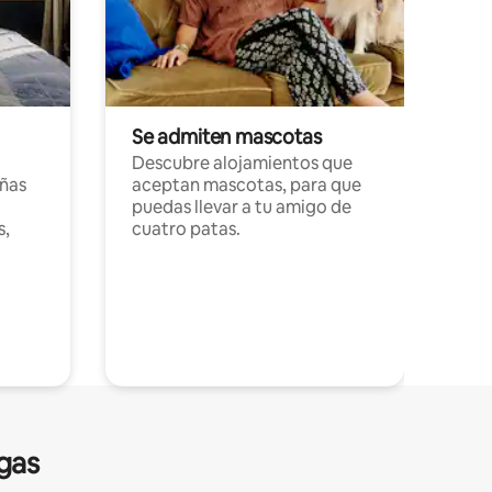
Se admiten mascotas
Descubre alojamientos que
ñas
aceptan mascotas, para que
puedas llevar a tu amigo de
s,
cuatro patas.
gas