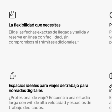
La flexibilidad que necesitas
P
Elige las fechas exactas de llegada y salida y
P
reserva en línea con facilidad, sin
v
compromisos ni trámites adicionales.*
p
Espacios ideales para viajes de trabajo para
¿
nómadas digitales
i
¿Profesional de viaje? Encuentra una estadía
E
larga con wifi de alta velocidad y espacios de
a
trabajo dedicados.
c