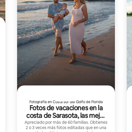
Fotografía en Costa sur del Golfo de Florida
Fotos de vacaciones en la
costa de Sarasota, las mejor
valoradas
Apreciado por más de 60 familias. Obtienes
2 o 3 veces más fotos editadas que en una