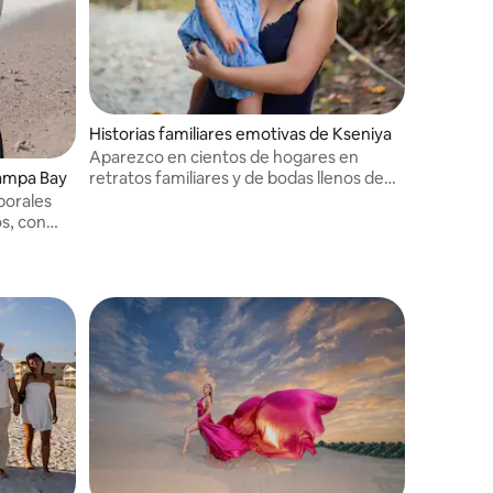
Historias familiares emotivas de Kseniya
Aparezco en cientos de hogares en
retratos familiares y de bodas llenos de
Tampa Bay
sentimiento.
porales
os, con
lerías