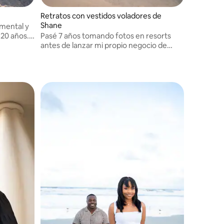
Retratos con vestidos voladores de
Shane
mental y
 20 años.
Pasé 7 años tomando fotos en resorts
i vida,
antes de lanzar mi propio negocio de
hacer
fotografía.