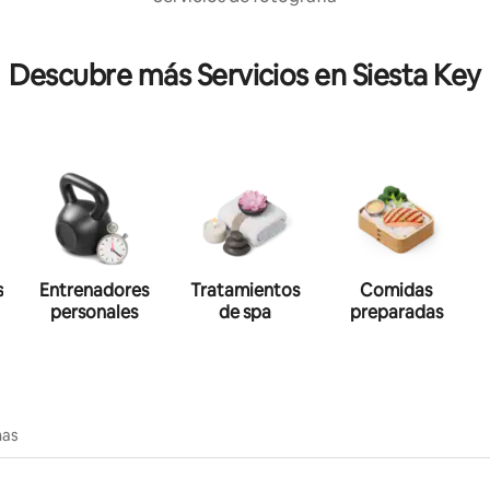
Descubre más Servicios en Siesta Key
s
Entrenadores
Tratamientos
Comidas
personales
de spa
preparadas
nas