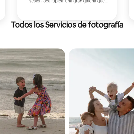
sesión local típica: una gran galería que
conservas, no solo unas pocas vistas
previas. Natural y relajado: la mayoría ni se
acuerda de que estoy ahí. Mira las reseñas.
Todos los Servicios de fotografía