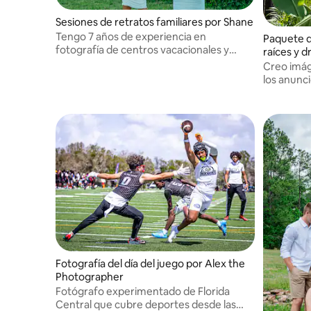
Sesiones de retratos familiares por Shane
Tengo 7 años de experiencia en
Paquete d
fotografía de centros vacacionales y
raíces y 
capacitación con fotógrafos sénior.
Creo imág
los anunc
interés r
Fotografía del día del juego por Alex the
Photographer
Fotógrafo experimentado de Florida
Central que cubre deportes desde las