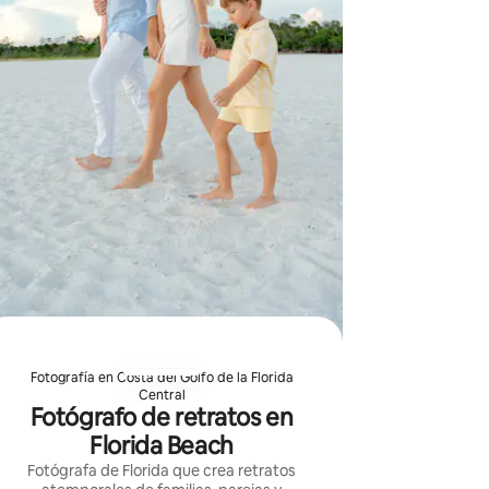
Fotografía en Costa del Golfo de la Florida
Central
Fotógrafo de retratos en
Florida Beach
Fotógrafa de Florida que crea retratos