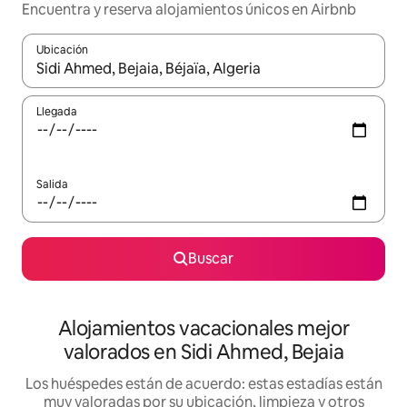
Encuentra y reserva alojamientos únicos en Airbnb
Ubicación
Cuando los resultados estén disponibles, navega con las teclas d
Llegada
Salida
Buscar
Alojamientos vacacionales mejor
valorados en Sidi Ahmed, Bejaia
Los huéspedes están de acuerdo: estas estadías están
muy valoradas por su ubicación, limpieza y otros