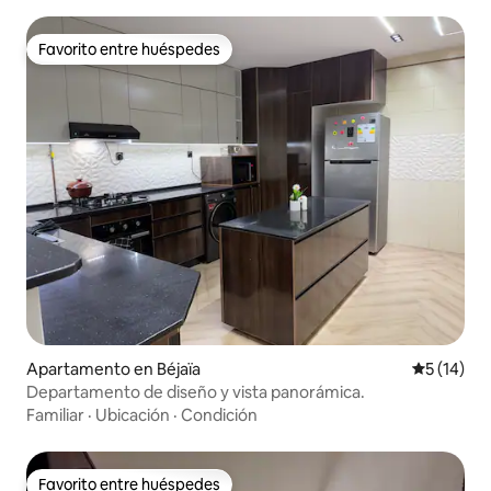
Favorito entre huéspedes
Favorito entre huéspedes
Apartamento en Béjaïa
Calificaci
5 (14)
Departamento de diseño y vista panorámica.
Familiar
·
Ubicación
·
Condición
Favorito entre huéspedes