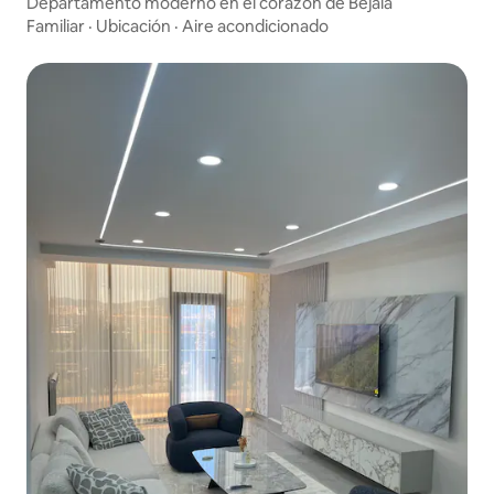
Departamento moderno en el corazón de Bejaia
Familiar
·
Ubicación
·
Aire acondicionado