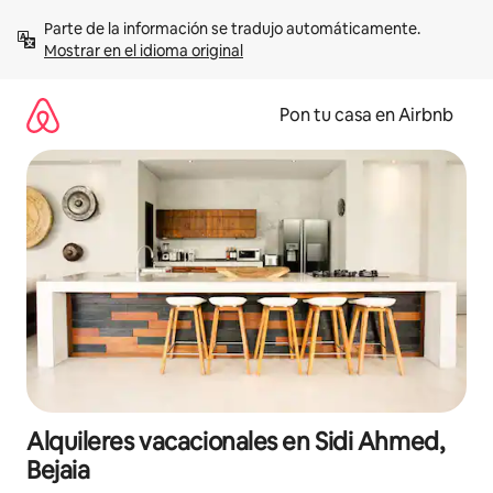
Omite
Parte de la información se tradujo automáticamente. 
el
Mostrar en el idioma original
contenido
Pon tu casa en Airbnb
Alquileres vacacionales en Sidi Ahmed,
Bejaia