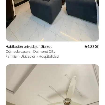
Habitación privada en Sialkot
Calificación
4.83 (6)
Cómoda casa en Daimond City
Familiar
·
Ubicación
·
Hospitalidad