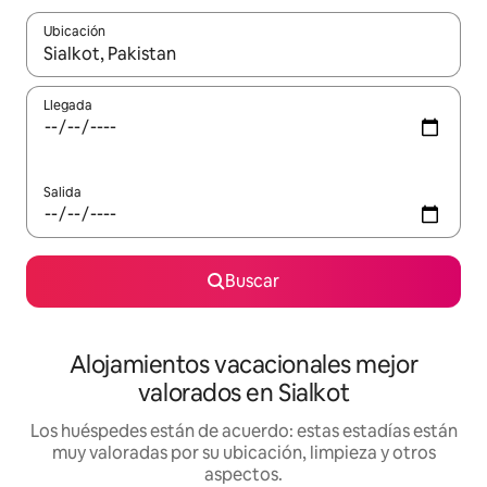
Ubicación
Cuando los resultados estén disponibles, navega con las teclas d
Llegada
Salida
Buscar
Alojamientos vacacionales mejor
valorados en Sialkot
Los huéspedes están de acuerdo: estas estadías están
muy valoradas por su ubicación, limpieza y otros
aspectos.