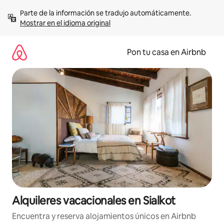
Omite
Parte de la información se tradujo automáticamente. 
el
Mostrar en el idioma original
contenido
Pon tu casa en Airbnb
Alquileres vacacionales en Sialkot
Encuentra y reserva alojamientos únicos en Airbnb