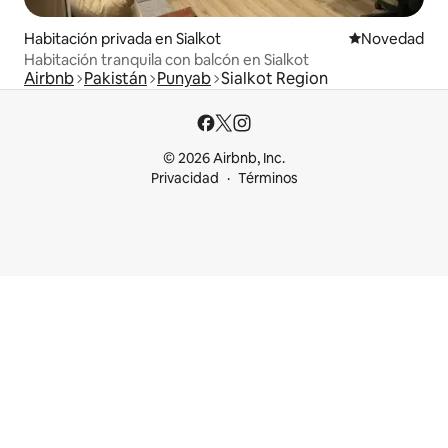
Habitación privada en Sialkot
Lugar para ho
Novedad
Habitación tranquila con balcón en Sialkot
Airbnb
Pakistán
Punyab
Sialkot Region
© 2026 Airbnb, Inc.
Privacidad
Términos