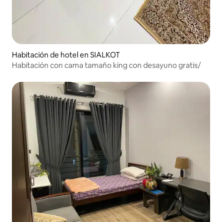
Habitación de hotel en SIALKOT
Habitación con cama tamaño king con desayuno gratis/