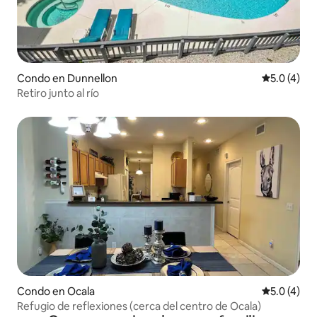
Condo en Dunnellon
Calificació
5.0 (4)
Retiro junto al río
Condo en Ocala
Calificació
5.0 (4)
Refugio de reflexiones (cerca del centro de Ocala)