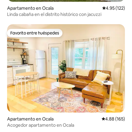
Apartamento en Ocala
Calificación p
4.95 (122)
Linda cabaña en el distrito histórico con jacuzzi
Favorito entre huéspedes
Favorito entre huéspedes
Apartamento en Ocala
Calificación pr
4.88 (165)
Acogedor apartamento en Ocala