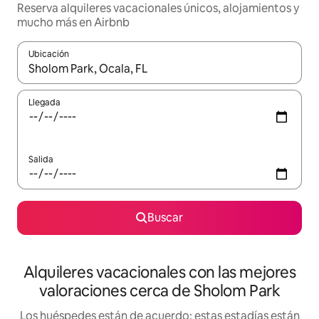
Reserva alquileres vacacionales únicos, alojamientos y
mucho más en Airbnb
Ubicación
Cuando los resultados estén disponibles, navega con las teclas d
Llegada
Salida
Buscar
Alquileres vacacionales con las mejores
valoraciones cerca de Sholom Park
Los huéspedes están de acuerdo: estas estadías están