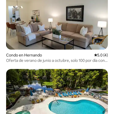
Condo en Hernando
Calificació
5.0 (4)
Oferta de verano de junio a octubre, solo 100 por día con
piscina.