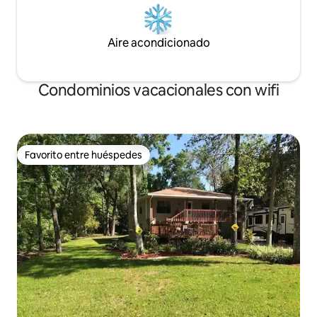
Aire acondicionado
Condominios vacacionales con wifi
Favorito entre huéspedes
Favorito entre huéspedes