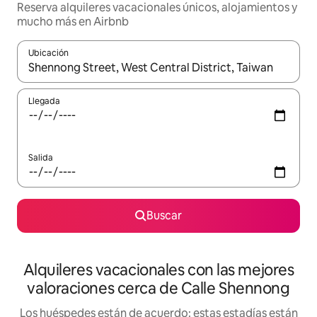
Reserva alquileres vacacionales únicos, alojamientos y
mucho más en Airbnb
Ubicación
Cuando los resultados estén disponibles, navega con las teclas d
Llegada
Salida
Buscar
Alquileres vacacionales con las mejores
valoraciones cerca de Calle Shennong
Los huéspedes están de acuerdo: estas estadías están