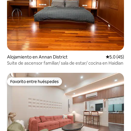
Alojamiento en Annan District
Calificación
5.0 (45)
Suite de ascensor familiar/ sala de estar/ cocina en Haidian
Favorito entre huéspedes
Favorito entre huéspedes