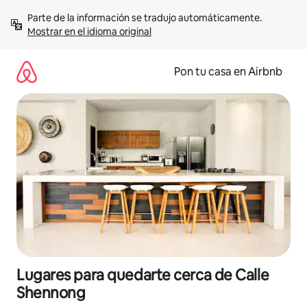
Omite
Parte de la información se tradujo automáticamente. 
el
Mostrar en el idioma original
contenido
Pon tu casa en Airbnb
Lugares para quedarte cerca de Calle
Shennong