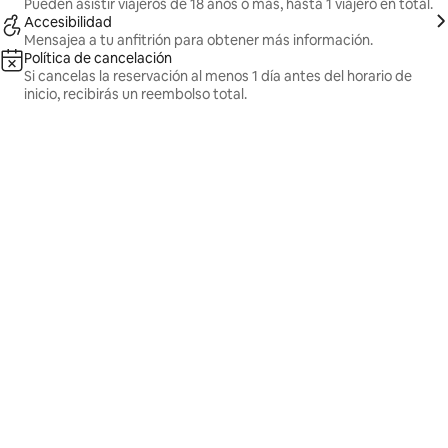
Pueden asistir viajeros de 18 años o más, hasta 1 viajero en total.
Accesibilidad
Mensajea a tu anfitrión para obtener más información.
Política de cancelación
Si cancelas la reservación al menos 1 día antes del horario de
inicio, recibirás un reembolso total.