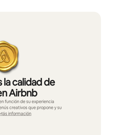
 la calidad de
en Airbnb
n función de su experiencia
menús creativos que propone y su
Más información