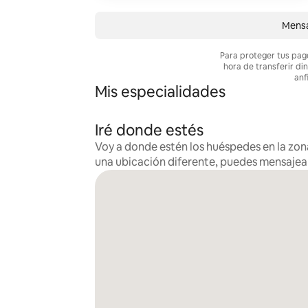
Mensa
Para proteger tus pag
hora de transferir di
anf
Mis especialidades
Iré donde estés
Voy a donde estén los huéspedes en la zona
una ubicación diferente, puedes mensaje