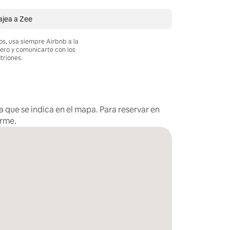
jea a Zee
os, usa siempre Airbnb a la
nero y comunicarte con los
itriones.
 que se indica en el mapa. Para reservar en
arme.