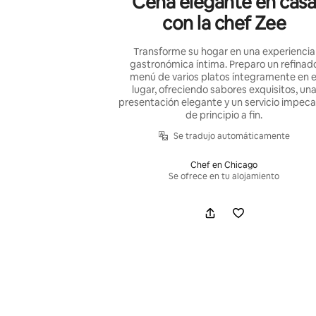
Cena elegante en cas
con la chef Zee
Transforme su hogar en una experiencia
gastronómica íntima. Preparo un refinad
menú de varios platos íntegramente en e
lugar, ofreciendo sabores exquisitos, un
presentación elegante y un servicio impeca
de principio a fin.
Se tradujo automáticamente
Chef en Chicago
Se ofrece en tu alojamiento