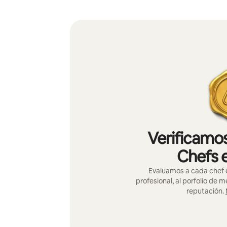
Verificamos
Chefs 
Evaluamos a cada chef e
profesional, al porfolio de 
reputación.