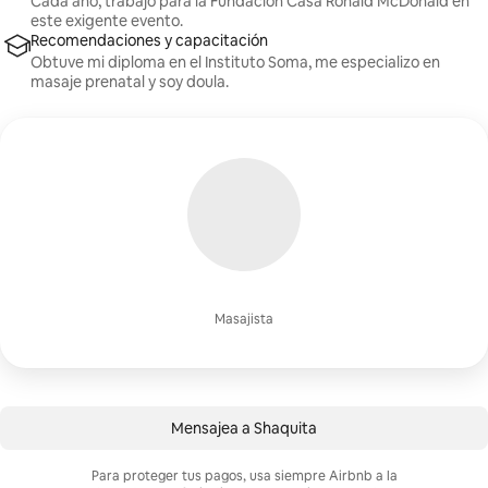
Cada año, trabajo para la Fundación Casa Ronald McDonald en
este exigente evento.
Recomendaciones y capacitación
Obtuve mi diploma en el Instituto Soma, me especializo en
masaje prenatal y soy doula.
Masajista
Mensajea a Shaquita
Para proteger tus pagos, usa siempre Airbnb a la